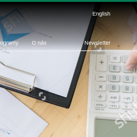
English
rogramy
O nás
Newsletter