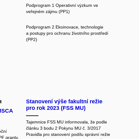
Podprogram 1 Operativní výzkum ve
veřejném zájmu (PP1)
Podprogram 2 Ekoinovace, technologie
a postupy pro ochranu životního prostředí
(PP2)
Stanovení výše fakultní režie
r
pro rok 2023 (FSS MU)
 MSCA
Tajemnice FSS MU informovala
, že podle
článku 3 bodu 2 Pokynu MU č. 3/2017
eční
Pravidla pro stanovení podílu správní režie
F granty.