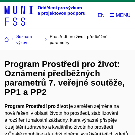
EN
Seznam
Prostředí pro život: předběžné
výzev
parametry
Program Prostředí pro život:
Oznámení předběžných
parametrů 7. veřejné soutěže,
PP1 a PP2
Program Prostředí pro život
je zaměřen zejména na
nová řešení v oblasti životního prostředí, stabilizování
a rozšíření znalostní základny, která výrazně přispěje
k zajištění zdravého a kvalitního životního prostředí
v České republice a k udržitelnému využívání jejích zdrojů,