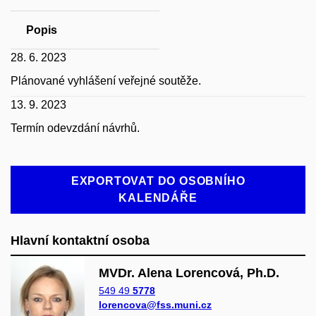
Popis
28. 6. 2023
Plánované vyhlášení veřejné soutěže.
13. 9. 2023
Termín odevzdání návrhů.
EXPORTOVAT DO OSOBNÍHO
KALENDÁŘE
Hlavní kontaktní osoba
MVDr. Alena Lorencová, Ph.D.
549 49
5778
lorencova@fss.muni.cz