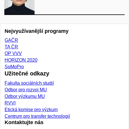
Nejvyužívanější programy
GAČR
TA ČR
OP VVV
HORIZON 2020
SoMoPro
Užitečné odkazy
Fakulta sociálních studií
Odbor pro rozvoj MU
Odbor výzkumu MU
RVVI
Etická komise pro výzkum
Centrum pro transfer technologií
Kontaktujte nás