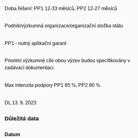
Doba řešení: PP1 12-33 měsíců, PP2 12-27 měsíců
Podnik/výzkumná organizace/organizační složka státu
PP1 - nutný aplikační garant
Prioritní výzkumné cíle obou výzev budou specifikovány v
zadávací dokumentaci.
Max intenzita podpory PP1 85 %, PP2 80 %
DL 13. 9. 2023
Důležitá data
Datum