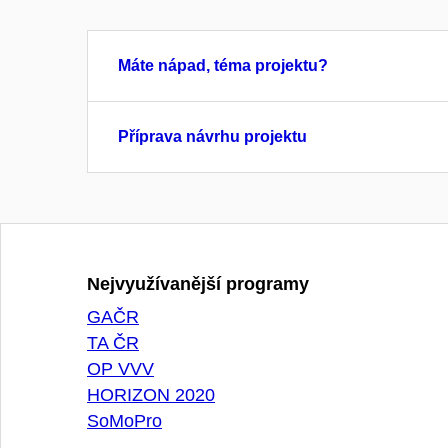
Máte nápad, téma projektu?
Příprava návrhu projektu
Nejvyužívanější programy
GAČR
TA ČR
OP VVV
HORIZON 2020
SoMoPro