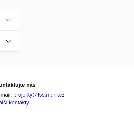
ontaktujte nás
-mail:
projekty@fss.muni.cz
alší kontakty