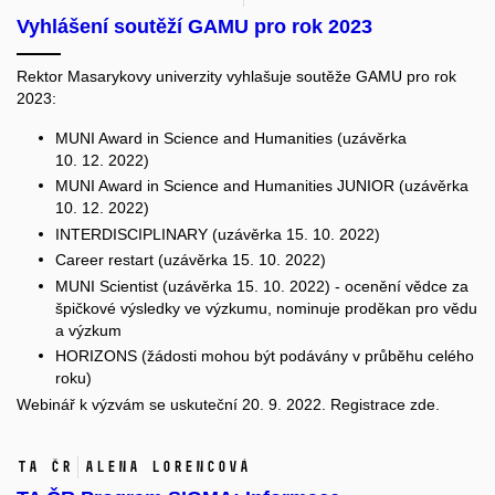
Vyhlášení soutěží GAMU pro rok 2023
Rektor Masarykovy univerzity
vyhlašuje soutěže GAMU pro rok
2023:
MUNI Award in Science and Humanities
(uzávěrka
10. 12. 2022)
MUNI
Award in Science and Humanities JUNIOR
(uzávěrka
10. 12. 2022)
INTERDISCIPLINARY
(uzávěrka 15. 10. 2022)
Career restart
(uzávěrka 15. 10. 2022)
MUNI Scientist
(uzávěrka 15. 10. 2022) - ocenění vědce za
špičkové výsledky ve výzkumu, nominuje proděkan pro vědu
a výzkum
HORIZONS
(žádosti mohou být podávány v průběhu celého
roku)
Webinář k výzvám se uskuteční 20. 9. 2022. Registrace
zde.
TA ČR
Alena Lorencová