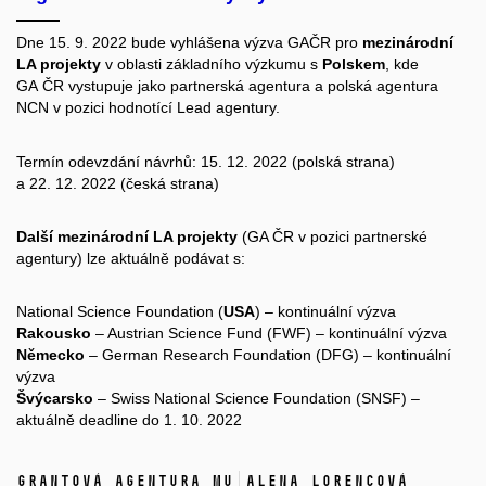
Dne 15. 9. 2022 bude vyhlášena výzva GAČR pro
mezinárodní
LA projekty
v oblasti základního výzkumu s
Polskem
, kde
GA ČR vystupuje jako partnerská agentura a polská agentura
NCN v pozici hodnotící Lead agentury.
Termín odevzdání návrhů: 15. 12. 2022 (polská strana)
a 22. 12. 2022 (česká strana)
Další
mezinárodní LA projekty
(GA ČR v pozici partnerské
agentury) lze aktuálně podávat s:
National Science Foundation (
USA
) – kontinuální výzva
Rakousko
– Austrian Science Fund (FWF) – kontinuální výzva
Německo
– German Research Foundation (DFG) – kontinuální
výzva
Švýcarsko
– Swiss National Science Foundation (SNSF) –
aktuálně deadline do 1. 10. 2022
Grantová agentura MU
Alena Lorencová