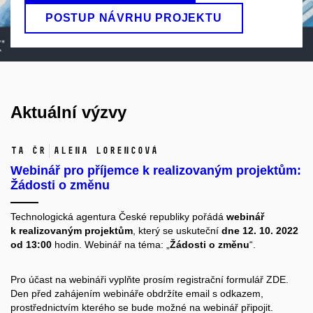
POSTUP NÁVRHU PROJEKTU
Aktuální výzvy
TA ČR
Alena Lorencová
Webinář pro příjemce k realizovaným projektům:
Žádosti o změnu
Technologická agentura České republiky pořádá
webinář
k realizovaným projektům
, který se uskuteční
dne 12. 10. 2022
od 13:00
hodin. Webinář na téma: „
Žádosti o změnu
“.
Pro účast na webináři vyplňte prosím registrační formulář
ZDE
.
Den před zahájením webináře obdržíte email s odkazem,
prostřednictvím kterého se bude možné na webinář připojit.