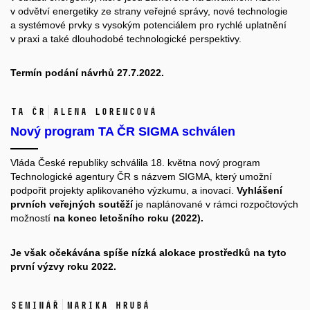
v odvětví energetiky ze strany veřejné správy, nové technologie
a systémové prvky s vysokým potenciálem pro rychlé uplatnění
v praxi a také dlouhodobé technologické perspektivy.
Termín podání návrhů 27.7.2022.
TA ČR
Alena Lorencová
Nový program TA ČR SIGMA schválen
Vláda České republiky schválila 18. května nový program
Technologické agentury ČR s názvem SIGMA, který umožní
podpořit projekty aplikovaného výzkumu, a inovací.
Vyhlášení
prvních veřejných soutěží
je naplánované v rámci rozpočtových
možností
na konec letošního roku (2022).
Je však očekávána spíše nízká alokace prostředků na tyto
první výzvy roku 2022.
Seminář
Marika Hrubá