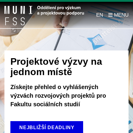
EN
Projektové výzvy na
jednom místě
Získejte přehled o vyhlášených
výzvách rozvojových projektů pro
Fakultu sociálních studií
NEJBLIŽŠÍ DEADLINY