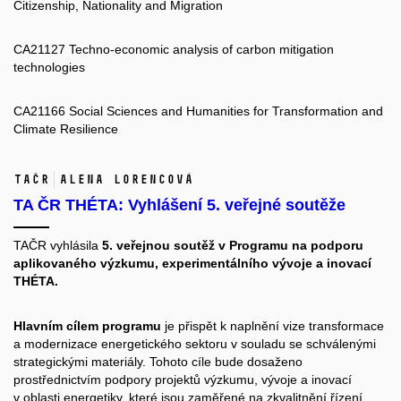
Citizenship, Nationality and Migration
CA21127 Techno-economic analysis of carbon mitigation
technologies
CA21166 Social Sciences and Humanities for Transformation and
Climate Resilience
TAČR
Alena Lorencová
TA ČR THÉTA: Vyhlášení 5. veřejné soutěže
TAČR vyhlásila
5. veřejnou soutěž v Programu na podporu
aplikovaného výzkumu, experimentálního vývoje a inovací
THÉTA.
Hlavním cílem programu
je přispět k naplnění vize transformace
a modernizace energetického sektoru v souladu se schválenými
strategickými materiály. Tohoto cíle bude dosaženo
prostřednictvím podpory projektů výzkumu, vývoje a inovací
v oblasti energetiky, které jsou zaměřené na zkvalitnění řízení