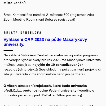
Místo konání:
Brno, Komenského náměstí 2, místnost 300 (registrace
zde
)
Zoom Meeting Room
(není třeba se registrovat)
Renata Danielová
Vyhlášení CRP 2023 na půdě Masarykovy
univerzity.
Na základě Vyhlášení Centralizovaného rozvojového programu
pro veřejné vysoké školy pro rok 2023 má Masarykova univerzita
možnost zapojit se
nejvýše do 10 centralizovaných
rozvojových projektů
(bez ohledu na počet partnerů projektu či
zda je univerzita v roli koordinátora nebo jen partnera).
O všech tématech/projektech, které bude univerzita
předkládat, proto rozhodne Vedení univerzity
(koordinuje
prorektor pro rozvoj prof. Polčák a Odbor pro rozvoj).