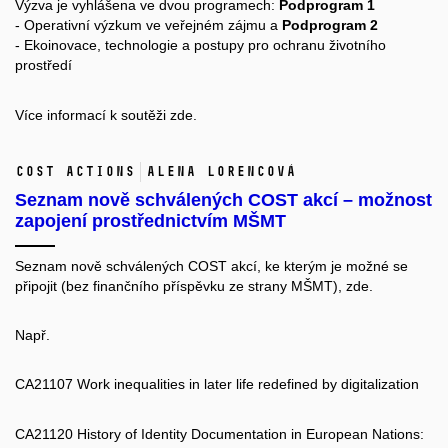
Výzva je vyhlášena ve dvou programech:
Podprogram 1
- Operativní výzkum ve veřejném zájmu a
Podprogram 2
- Ekoinovace, technologie a postupy pro ochranu životního
prostředí
Více informací k soutěži
zde.
COST Actions
Alena Lorencová
Seznam nově schválených COST akcí – možnost
zapojení prostřednictvím MŠMT
Seznam nově schválených COST akcí, ke kterým je možné se
připojit (bez finančního příspěvku ze strany MŠMT),
zde.
Např.
CA21107 Work inequalities in later life redefined by digitalization
CA21120 History of Identity Documentation in European Nations: