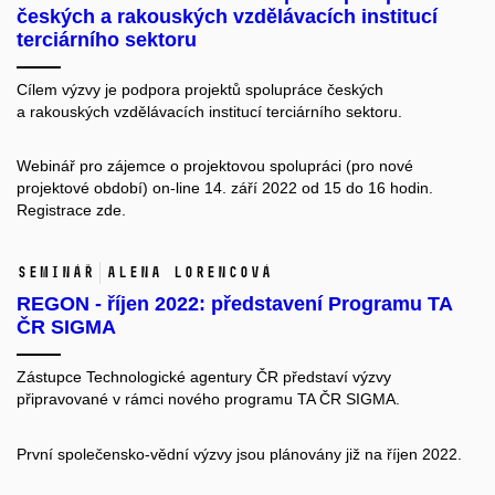
českých a rakouských vzdělávacích institucí
terciárního sektoru
Cílem výzvy je podpora projektů spolupráce českých
a rakouských vzdělávacích institucí terciárního sektoru.
Webinář pro zájemce o projektovou spolupráci (pro nové
projektové období) on-line 14. září 2022 od 15 do 16 hodin.
Registrace
zde.
Seminář
Alena Lorencová
REGON - říjen 2022: představení Programu TA
ČR SIGMA
Zástupce Technologické agentury ČR představí v
ýzvy
připravované v rámci nového programu
TA ČR SIGMA
.
První společensko-vědní výzvy jsou plánovány již na říjen 2022.