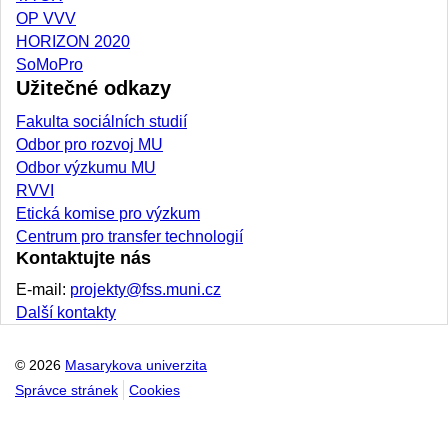
OP VVV
HORIZON 2020
SoMoPro
Užitečné odkazy
Fakulta sociálních studií
Odbor pro rozvoj MU
Odbor výzkumu MU
RVVI
Etická komise pro výzkum
Centrum pro transfer technologií
Kontaktujte nás
E-mail:
projekty@fss.muni.cz
Další kontakty
© 2026
Masarykova univerzita
Správce stránek
Cookies