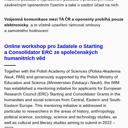
závěrečným oponentním řízením a také o osobní účast na nich.
Vzájemná komunikace mezi TA ČR a oponenty probíhá pouze
elektronicky
, a to včetně uzavření rámcové smlouvy
a samotného hodnocení.
Online workshop pro žadatele o Starting
a Consolidator ERC ze společenských
humanitních věd
Together with the Polish Academy of Sciences (
Polska Akademia
Nauk
, PAN) and generously supported by the Polish Ministry of
Education and Science (
Ministerstwo Edukacji i Nauki
), the IWM
has established a mentoring initiative for applicants for European
Research Council (ERC) Starting and Consolidator Grants in the
humanities and social sciences from Central, Eastern and South-
Eastern Europe. This mentoring initiative is addressed in
particular to researchers in the areas of history, anthropology,
political science, sociology, science and technology studies, as
well as cultural and literary studies aiming to submit in 2022 –