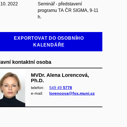
 10. 2022
Seminář - představení
programu TA ČR SIGMA, 9-11
h.
EXPORTOVAT DO OSOBNÍHO
KALENDÁŘE
lavní kontaktní osoba
MVDr. Alena Lorencová,
Ph.D.
telefon:
549 49
5778
e‑mail:
lorencova@fss.muni.cz