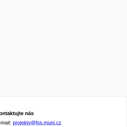
ontaktujte nás
-mail:
projekty@fss.muni.cz