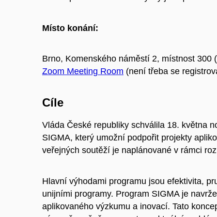
Místo konání:
Brno, Komenského náměstí 2, místnost 300 (
Zoom Meeting Room
(není třeba se registrov
Cíle
Vláda České republiky schválila 18. května
SIGMA, který umožní podpořit projekty aplik
veřejných soutěží je naplánované v rámci ro
Hlavní výhodami programu jsou efektivita, pru
unijními programy. Program SIGMA je navrže
aplikovaného výzkumu a inovací. Tato koncep