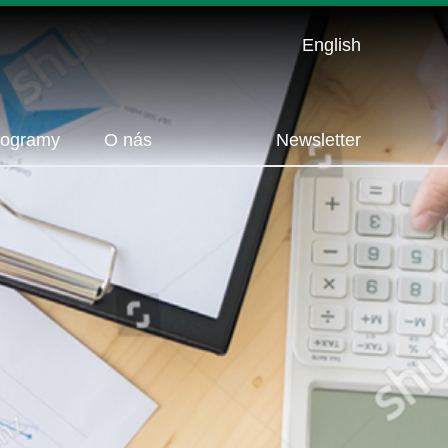
English
rogramy
O nás
Newsletter