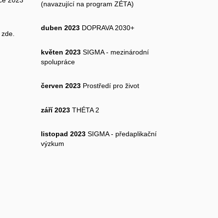
(navazující na program ZÉTA)
duben 2023
DOPRAVA 2030+
2
zde.
květen 2023
SIGMA - mezinárodní
spolupráce
červen 2023
Prostředí pro život
září 2023
THÉTA 2
listopad 2023
SIGMA - předaplikační
výzkum