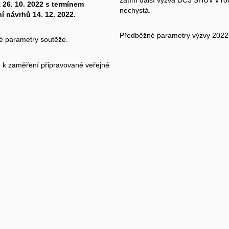
a
26. 10. 2022 s termínem
nechystá.
 návrhů 14. 12. 2022.
Předběžné parametry výzvy 202
 parametry soutěže.
 k zaměření připravované veřejné