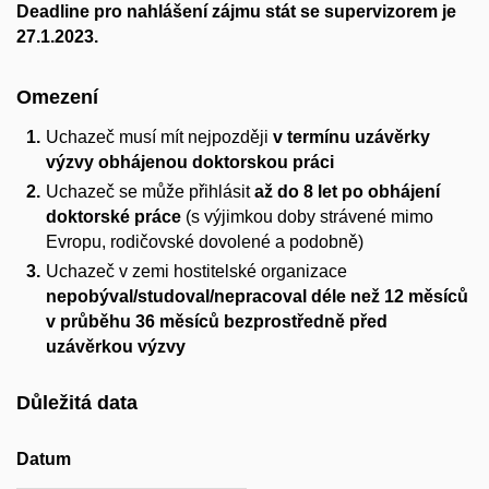
Deadline pro nahlášení zájmu stát se supervizorem je
27.1.2023.
Omezení
Uchazeč musí mít nejpozději
v termínu uzávěrky
výzvy obhájenou doktorskou práci
Uchazeč se může přihlásit
až do 8 let po obhájení
doktorské práce
(s výjimkou doby strávené mimo
Evropu, rodičovské dovolené a podobně)
Uchazeč v zemi hostitelské organizace
nepobýval/studoval/nepracoval déle než 12 měsíců
v průběhu 36 měsíců bezprostředně před
uzávěrkou výzvy
Důležitá data
Datum