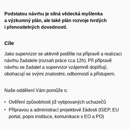
Podstatou návrhu je
silná vědecká myšlenka
a výzkumný plán, ale také plán rozvoje tvrdých
i přenositelných dovedností.
Cíle
Jako supervizor se aktivně podílíte na přípravě a realizaci
návrhu žadatele (rozsah práce cca 12h). Při přípravě
návrhu se žadatel a supervizor vzájemně doplňují,
obohacují se svými znalostmi, odborností a přístupem.
Naše oddělení Vám pomůže s:
Ověření způsobilosti již vytipovaných uchazečů
Přípravou a administrací projektové žádosti (ISEP, EU
portal, popis instituce, komunikace s EO a PO)