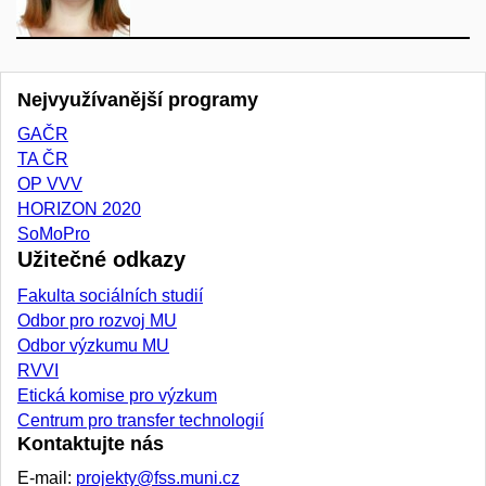
Nejvyužívanější programy
GAČR
TA ČR
OP VVV
HORIZON 2020
SoMoPro
Užitečné odkazy
Fakulta sociálních studií
Odbor pro rozvoj MU
Odbor výzkumu MU
RVVI
Etická komise pro výzkum
Centrum pro transfer technologií
Kontaktujte nás
E-mail:
projekty@fss.muni.cz