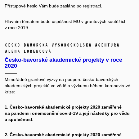
Přístupové heslo Vám bude zasláno po
registraci
.
Hlavním tématem bude úspěšnost MU v grantových soutěžích
v roce 2019.
Česko-bavorská vysokoškolská agentura
Alena Lorencová
Česko-bavorské akademické projekty v roce
2020
Mimořádné grantové výzvy na podporu česko-bavorských
akademických projektů ve vědě a výzkumu během koronavirové
krize:
1. Česko-bavorské akademické projekty 2020 zaměřené
na pandemii onemocnění covid-19 a její následky pro vědu
a společnost.
2. Česko-bavorské akademické projekty
2020 zaměřené