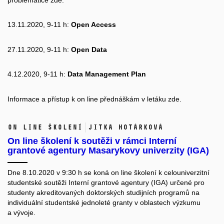
13.11.2020, 9-11 h:
Open Access
27.11.2020, 9-11 h:
Open Data
4.12.2020, 9-11 h:
Data Management Plan
Informace a přístup k on line přednáškám v letáku
zde.
on line školení
Jitka Hotárková
On line školení k soutěži v rámci Interní
grantové agentury Masarykovy univerzity (IGA)
Dne 8.10.2020 v 9:30 h se koná on line školení k
celouniverzitní
studentské soutěži Interní grantové agentury (IGA)
určené pro
studenty akreditovaných doktorských studijních programů na
individuální studentské jednoleté granty v oblastech výzkumu
a vývoje.