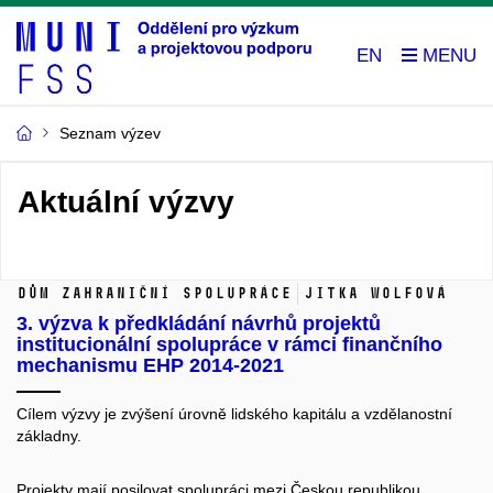
EN
Seznam výzev
Aktuální výzvy
Dům zahraniční spolupráce
Jitka Wolfová
3. výzva k předkládání návrhů projektů
institucionální spolupráce v rámci finančního
mechanismu EHP 2014-2021
Cílem výzvy je zvýšení úrovně lidského kapitálu a vzdělanostní
základny.
Projekty mají posilovat spolupráci mezi Českou republikou