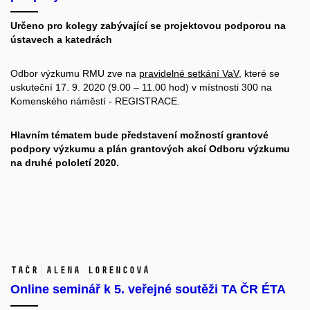
Určeno pro kolegy zabývající se projektovou podporou na
ústavech a katedrách
Odbor výzkumu RMU zve na
pravidelné setkání VaV
, které se
uskuteční 17. 9. 2020 (9.00 – 11.00 hod) v místnosti 300 na
Komenského náměstí -
REGISTRACE
.
Hlavním tématem bude představení možností grantové
podpory výzkumu a plán grantových akcí Odboru výzkumu
na druhé pololetí 2020.
TAČR
Alena Lorencová
Online seminář k 5. veřejné soutěži TA ČR ÉTA