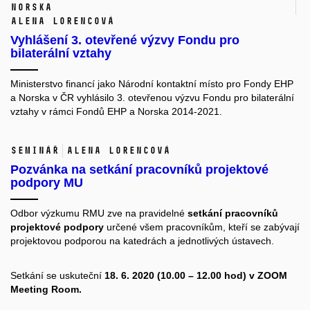
Norska
Alena Lorencová
Vyhlášení 3. otevřené výzvy Fondu pro
bilaterální vztahy
Ministerstvo financí jako Národní kontaktní místo pro Fondy EHP
a Norska v ČR vyhlásilo
3. otevřenou výzvu Fondu pro bilaterální
vztahy
v rámci Fondů EHP a Norska 2014-2021.
Seminář
Alena Lorencová
Pozvánka na setkání pracovníků projektové
podpory MU
Odbor výzkumu RMU zve na pravidelné
setkání pracovníků
projektové podpory
určené všem pracovníkům, kteří se zabývají
projektovou podporou na katedrách a jednotlivých ústavech.
Setkání se uskuteční
18. 6. 2020 (10.00 – 12.00 hod) v
ZOOM
Meeting Room
.