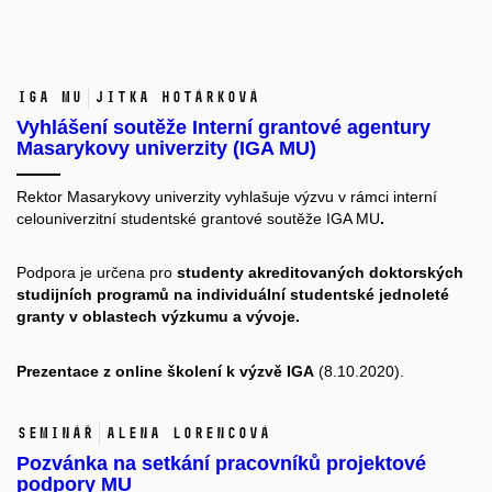
IGA MU
Jitka Hotárková
Vyhlášení soutěže Interní grantové agentury
Masarykovy univerzity (IGA MU)
Rektor Masarykovy univerzity vyhlašuje výzvu v rámci interní
celouniverzitní studentské grantové soutěže IGA MU
.
Podpora je určena pro
studenty akreditovaných doktorských
studijních programů na individuální studentské jednoleté
granty v oblastech výzkumu a vývoje.
Prezentace z online školení
k výzvě IGA
(8.10.2020).
Seminář
Alena Lorencová
Pozvánka na setkání pracovníků projektové
podpory MU