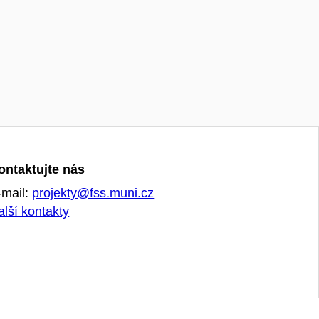
ontaktujte nás
-mail:
projekty@fss.muni.cz
alší kontakty