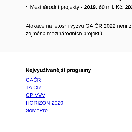
Mezinárodní projekty -
2019
: 60 mil. Kč,
20
Alokace na letošní výzvu GA ČR 2022 není z
zejména mezinárodních projektů.
Nejvyužívanější programy
GAČR
TA ČR
OP VVV
HORIZON 2020
SoMoPro