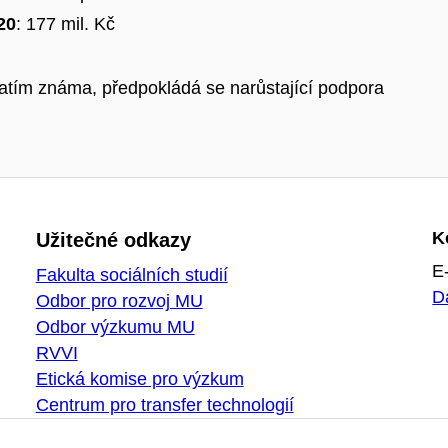
20
: 177 mil. Kč
atím známa, předpokládá se narůstající podpora
K
Užitečné odkazy
E
Fakulta sociálních studií
D
Odbor pro rozvoj MU
Odbor výzkumu MU
RVVI
Etická komise pro výzkum
Centrum pro transfer technologií