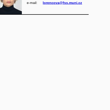
e‑mail:
lorencova@fss.muni.cz