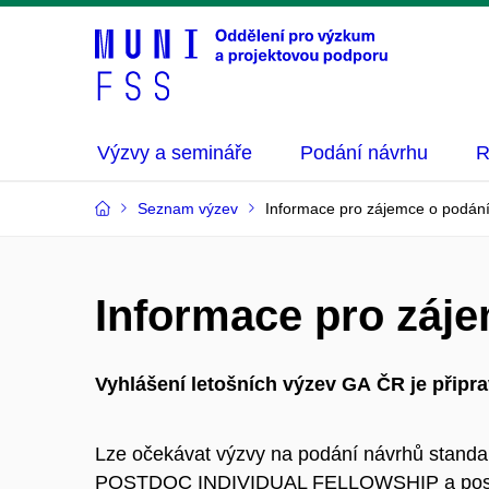
Výzvy a semináře
Podání návrhu
R
Seznam výzev
Informace pro zájemce o podán
Informace pro záj
Vyhlášení letošních výzev GA
ČR je připr
Lze očekávat výzvy na podání návrhů standa
POSTDOC INDIVIDUAL FELLOWSHIP a postup