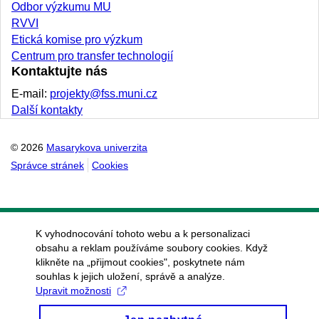
Odbor výzkumu MU
RVVI
Etická komise pro výzkum
Centrum pro transfer technologií
Kontaktujte nás
E-mail:
projekty@fss.muni.cz
Další kontakty
© 2026
Masarykova univerzita
Správce stránek
Cookies
K vyhodnocování tohoto webu a k personalizaci
obsahu a reklam používáme soubory cookies. Když
klikněte na „přijmout cookies", poskytnete nám
souhlas k jejich uložení, správě a analýze.
Upravit možnosti