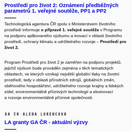
Prostředí pro život 2: Oznámení předběžných
parametrů 1. veřejné soutěže, PP1 a PP2
Technologická agentura ČR spolu s Ministerstvem životního
prostředí informuje
o přípravě
1. veřejné soutěže
v Programu
na podporu aplikovaného výzkumu a inovací v oblasti životního
prostředí, ochrany klimatu a udržitelného rozvoje –
Prostředí pro
život 2.
Program Prostředí pro život 2 je zaměřen na podporu projektů,
jejichž výzkum bude prováděn zejména v těch tematických
oblastech, ve kterých vznikají největší globální tlaky na životní
prostředí, tedy v oblasti přírodních zdrojů, globálních změn,
oběhového hospodářství, udržitelného rozvoje krajiny a lidských
sídel, environmentálně příznivých technologií a ekoinovací
a rozvoje environmentálně příznivé společnosti.
GA ČR
Alena Lorencová
LA granty GA ČR - aktuální výzvy