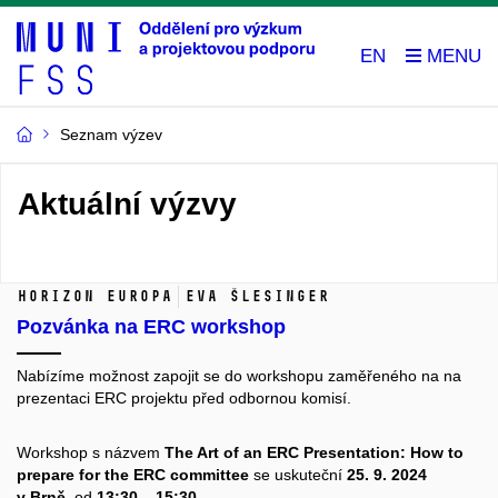
EN
Seznam výzev
Aktuální výzvy
Horizon Europa
Eva Šlesinger
Pozvánka na ERC workshop
Nabízíme možnost zapojit se do workshopu zaměřeného na na
prezentaci ERC projektu před odbornou komisí.
Workshop s názvem
The Art of an ERC Presentation: How to
prepare for the ERC committee
se uskuteční
25. 9. 2024
v Brně
, od
13:30 – 15:30
.