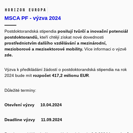
Horizon Europa
MSCA PF - výzva 2024
Postdoktorandská stipendia
posilují tvůrčí a inovační potenciál
postdoktorandů,
kteří chtějí získat nové dovednosti
prostřednictvím dalšího vzdělávání a mezinárodní,
mezioborové a mezisektorové mobility.
Více informaci o výzvě
zde
.
Výzva k předkládání žádostí o postdoktorandská stipendia na rok
2024 bude mít
rozpočet 417,2 milionu EUR
.
Důležité termíny:
Otevření výzvy 10.04.2024
Deadline výzvy 11.09.2024