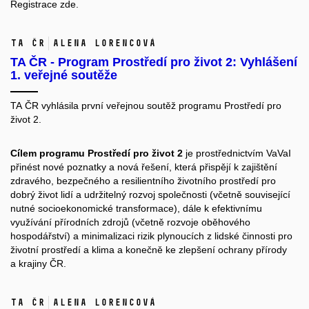
Registrace
zde.
TA ČR
Alena Lorencová
TA ČR - Program Prostředí pro život 2: Vyhlášení
1. veřejné soutěže
TA ČR vyhlásila první veřejnou soutěž programu Prostředí pro
život 2.
Cílem programu Prostředí pro život 2
je prostřednictvím VaVaI
přinést nové poznatky a nová řešení, která přispějí k zajištění
zdravého, bezpečného a resilientního životního prostředí pro
dobrý život lidí a udržitelný rozvoj společnosti (včetně související
nutné socioekonomické transformace), dále k efektivnímu
využívání přírodních zdrojů (včetně rozvoje oběhového
hospodářství) a minimalizaci rizik plynoucích z lidské činnosti pro
životní prostředí a klima a konečně ke zlepšení ochrany přírody
a krajiny ČR.
TA ČR
Alena Lorencová