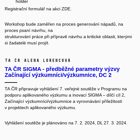
holder
Registrační formulář na akci
ZDE
.
Workshop bude zaměřen na proces generování nápadů, na
proces psaní návrhu, na
strukturování práce při přípravě návrhu a kritické oblasti, kterými
si žadatelé musí projít.
TA ČR
Alena Lorencová
TA ČR SIGMA - předběžné parametry výzvy
Začínající výzkumníci/výzkumnice, DC 2
TA ČR připravuje vyhlášení 7. veřejné soutěže v Programu na
podporu aplikovaného výzkumu a inovací SIGMA – dílčí cíl 2,
Začínající výzkumníci/výzkumnice a vyrovnávání příležitostí
v projektech aplikovaného výzkumu.
Vyhlášení soutěže je plánováno na 7. 2. 2024, DL 27. 3. 2024.