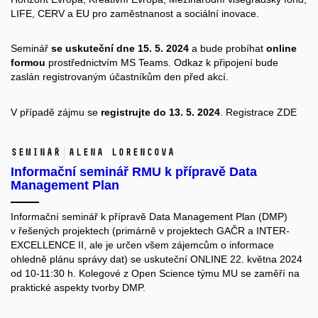
LIFE, CERV a EU pro zaměstnanost a sociální inovace.
Seminář
se uskuteční dne 15. 5. 2024
a bude probíhat
online
formou
prostřednictvím MS Teams. Odkaz k připojení bude
zaslán registrovaným účastníkům den před akcí.
V případě zájmu se
registrujte do 13. 5. 2024
. Registrace
ZDE
Seminář
Alena Lorencová
Informační seminář RMU k přípravě Data
Management Plan
Informační seminář k přípravě Data Management Plan (DMP)
v řešených projektech (primárně v projektech GAČR a INTER-
EXCELLENCE II, ale je určen všem zájemcům o informace
ohledně plánu správy dat) se uskuteční ONLINE 22. května 2024
od 10-11:30 h. Kolegové z Open Science týmu MU se zaměří na
praktické aspekty tvorby DMP.