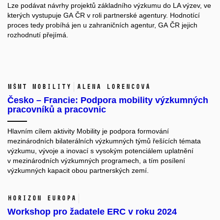
Lze podávat návrhy projektů základního výzkumu do LA výzev, ve
kterých vystupuje GA ČR v roli partnerské agentury. Hodnotící
proces tedy probíhá jen u zahraničních agentur, GA ČR jejich
rozhodnutí přejímá.
MŠMT MOBILITY
Alena Lorencová
Česko – Francie: Podpora mobility výzkumných
pracovníků a pracovnic
Hlavním cílem aktivity Mobility je podpora formování
mezinárodních bilaterálních výzkumných týmů řešících témata
výzkumu, vývoje a inovací s vysokým potenciálem uplatnění
v mezinárodních výzkumných programech, a tím posílení
výzkumných kapacit obou partnerských zemí.
Horizon Europa
Workshop pro žadatele ERC v roku 2024