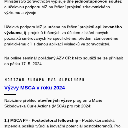
Ministerstvo zdravotnictví vypisuje dne
jednostupňovou soutěž
o účelovou podporu MZ na řešení projektů zdravotnického
výzkumu a vývoje.
Účelová podpora MZ je určena na řešení projektů
aplikovaného
výzkumu
, tj. projektů řešených za účelem získání nových
poznatků směrovaných ke specifickému, předem stanovenému
praktickému cíli s danou aplikací výsledků ve zdravotnictví.
Na
online seminář pořádaný AZV ČR
k této soutěži se lze přihlásit
do pátku 17. 5. 2024.
Horizon Europa
Eva Šlesinger
Výzvy MSCA v roku 2024
Nabízíme přehled
otevřených výzev
programu Marie
Sklodowska Curie Actions (MSCA) pro rok 2024:
1.) MSCA PF - Postodctoral fellowship
- Postdoktorandská
stipendia posilují tvůrčí a inovační potenciál postdoktorandů. Pro