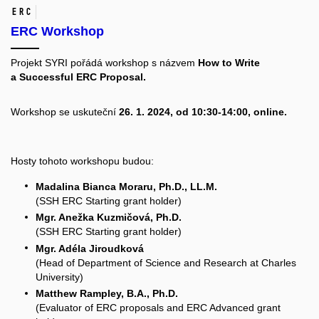
ERC
ERC Workshop
Projekt SYRI pořádá workshop s názvem
How to Write
a Successful ERC Proposal.
Workshop se uskuteční
26. 1. 2024, od 10:30-14:00, online.
Hosty tohoto workshopu budou:
Madalina Bianca Moraru, Ph.D., LL.M.
(SSH ERC Starting grant holder)
Mgr. Anežka Kuzmičová, Ph.D.
(SSH ERC Starting grant holder)
Mgr. Adéla Jiroudková
(Head of Department of Science and Research at Charles
University)
Matthew Rampley, B.A., Ph.D.
(Evaluator of ERC proposals and ERC Advanced grant