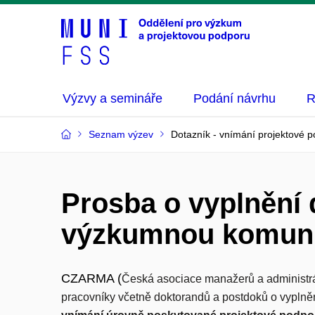
Výzvy a semináře
Podání návrhu
R
Seznam výzev
Dotazník - vnímání projektové 
Prosba o vyplnění 
výzkumnou komun
CZARMA (
Česká asociace manažerů a administrá
pracovníky včetně doktorandů a postdoků o vyplněn