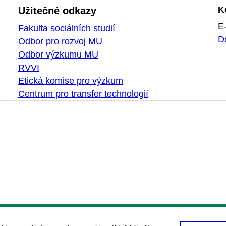
K
Užitečné odkazy
E
Fakulta sociálních studií
D
Odbor pro rozvoj MU
Odbor výzkumu MU
RVVI
Etická komise pro výzkum
Centrum pro transfer technologií