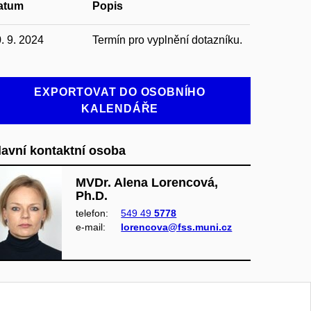
atum
Popis
. 9. 2024
Termín pro vyplnění dotazníku.
EXPORTOVAT DO OSOBNÍHO
KALENDÁŘE
lavní kontaktní osoba
MVDr. Alena Lorencová,
Ph.D.
telefon:
549 49
5778
e‑mail:
lorencova@fss.muni.cz