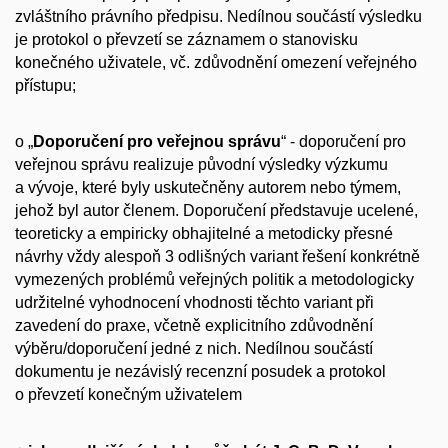
zvláštního právního předpisu. Nedílnou součástí výsledku
je protokol o převzetí se záznamem o stanovisku
konečného uživatele, vč. zdůvodnění omezení veřejného
přístupu;
o „
Doporučení pro veřejnou správu
“ - doporučení pro
veřejnou správu realizuje původní výsledky výzkumu
a vývoje, které byly uskutečněny autorem nebo týmem,
jehož byl autor členem. Doporučení představuje ucelené,
teoreticky a empiricky obhajitelné a metodicky přesné
návrhy vždy alespoň 3 odlišných variant řešení konkrétně
vymezených problémů veřejných politik a metodologicky
udržitelné vyhodnocení vhodnosti těchto variant při
zavedení do praxe, včetně explicitního zdůvodnění
výběru/doporučení jedné z nich. Nedílnou součástí
dokumentu je nezávislý recenzní posudek a protokol
o převzetí konečným uživatelem