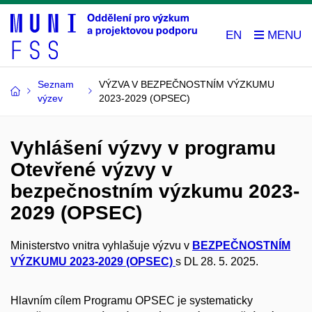
EN
Seznam
VÝZVA V BEZPEČNOSTNÍM VÝZKUMU
výzev
2023-2029 (OPSEC)
Vyhlášení výzvy v programu
Otevřené výzvy v
bezpečnostním výzkumu 2023-
2029 (OPSEC)
Ministerstvo vnitra vyhlašuje výzvu v
BEZPEČNOSTNÍM
VÝZKUMU 2023-2029 (OPSEC)
s DL 28. 5. 2025.
Hlavním cílem Programu OPSEC je systematicky