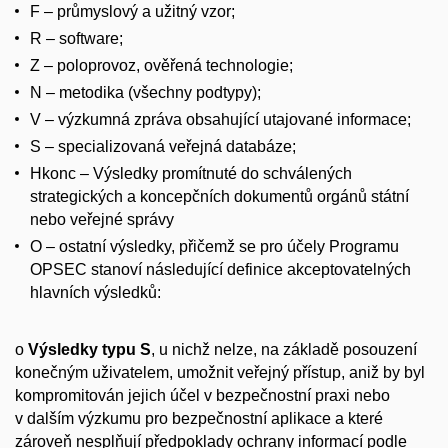
F – průmyslový a užitný vzor;
R – software;
Z – poloprovoz, ověřená technologie;
N – metodika (všechny podtypy);
V – výzkumná zpráva obsahující utajované informace;
S – specializovaná veřejná databáze;
Hkonc – Výsledky promítnuté do schválených
strategických a koncepčních dokumentů orgánů státní
nebo veřejné správy
O – ostatní výsledky, přičemž se pro účely Programu
OPSEC stanoví následující definice akceptovatelných
hlavních výsledků:
o
Výsledky typu S
, u nichž nelze, na základě posouzení
konečným uživatelem, umožnit veřejný přístup, aniž by byl
kompromitován jejich účel v bezpečnostní praxi nebo
v dalším výzkumu pro bezpečnostní aplikace a které
zároveň nesplňují předpoklady ochrany informací podle