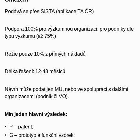
Podává se přes SISTA (aplikace TA ČR)
Podpora 100% pro výzkumnou organizaci, pro podniky dle
typu výzkumu (až 75%)
Režie pouze 10% z přímých nákladů
Délka řešení: 12-48 měsíců
Návrh může podat jen MU, nebo ve spolupráci s dalšími
organizacemi (podnik či VO).
Min jeden hlavní výsledek:
P – patent;
G – prototyp a funkční vzorek;