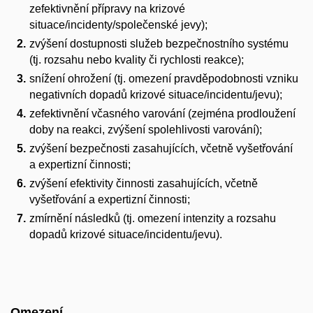
zefektivnění přípravy na krizové
situace/incidenty/společenské jevy);
zvýšení dostupnosti služeb bezpečnostního systému
(tj. rozsahu nebo kvality či rychlosti reakce);
snížení ohrožení (tj. omezení pravděpodobnosti vzniku
negativních dopadů krizové situace/incidentu/jevu);
zefektivnění včasného varování (zejména prodloužení
doby na reakci, zvýšení spolehlivosti varování);
zvýšení bezpečnosti zasahujících, včetně vyšetřování
a expertizní činnosti;
zvýšení efektivity činnosti zasahujících, včetně
vyšetřování a expertizní činnosti;
zmírnění následků (tj. omezení intenzity a rozsahu
dopadů krizové situace/incidentu/jevu).
Omezení