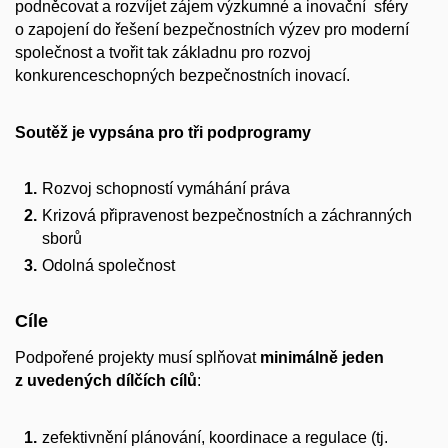
podněcovat a rozvíjet zájem výzkumné a inovační sféry
o zapojení do řešení bezpečnostních výzev pro moderní
společnost a tvořit tak základnu pro rozvoj
konkurenceschopných bezpečnostních inovací.
Soutěž je vypsána pro tři podprogramy
Rozvoj schopností vymáhání práva
Krizová připravenost bezpečnostních a záchranných
sborů
Odolná společnost
Cíle
Podpořené projekty musí splňovat
minimálně jeden
z uvedených dílčích cílů
:
zefektivnění plánování, koordinace a regulace (tj.