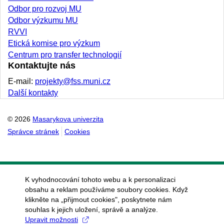
Odbor pro rozvoj MU
Odbor výzkumu MU
RVVI
Etická komise pro výzkum
Centrum pro transfer technologií
Kontaktujte nás
E-mail:
projekty@fss.muni.cz
Další kontakty
© 2026
Masarykova univerzita
Správce stránek
Cookies
K vyhodnocování tohoto webu a k personalizaci
obsahu a reklam používáme soubory cookies. Když
klikněte na „přijmout cookies", poskytnete nám
souhlas k jejich uložení, správě a analýze.
Upravit možnosti