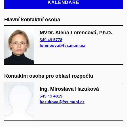
KALENDÁŘE
Hlavní kontaktní osoba
MVDr. Alena Lorencová, Ph.D.
549 49
5778
lorencova@fss.muni.cz
Kontaktní osoba pro oblast rozpočtu
Ing. Miroslava Hazuková
549 49
4015
hazukova@fss.muni.cz