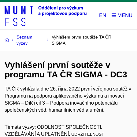
EN
Seznam
Vyhlášení první soutěže TA ČR
výzev
SIGMA
Vyhlášení první soutěže v
programu TA ČR SIGMA - DC3
TA ČR vyhlásila dne 26. října 2022 první veřejnou soutěž v
Programu na podporu aplikovaného výzkumu a inovací
SIGMA – Dílčí cíl 3 – Podpora inovačního potenciálu
společenských věd, humanitních věd a umění.
Témata výzvy: ODOLNOST SPOLEČNOSTI,
VZDĚLÁVÁNÍ A UPLATNĚNÍ,
UDRŽITELNOST