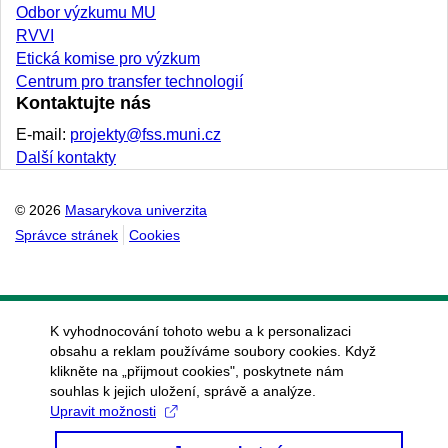
Odbor výzkumu MU
RVVI
Etická komise pro výzkum
Centrum pro transfer technologií
Kontaktujte nás
E-mail:
projekty@fss.muni.cz
Další kontakty
© 2026
Masarykova univerzita
Správce stránek
Cookies
K vyhodnocování tohoto webu a k personalizaci
obsahu a reklam používáme soubory cookies. Když
klikněte na „přijmout cookies", poskytnete nám
souhlas k jejich uložení, správě a analýze.
Upravit možnosti