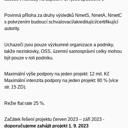
Povinná příloha za druhy výsledků NmetS, NmetA, NmetC
s potvrzením budoucí schvalovací/akreditující/certifikující
autority.
Uchazeči jsou pouze výzkumné organizace a podniky,
takže neziskovky, OSS, územní samosprávní celky mohou
být pouze v roli podniku.
Maximální výše podpory na jeden projekt: 12 mil. Kč
Maximální intenzita podpory na jeden projekt: 80 % (více
str. 15 ZD).
Režie flat rate 25 %.
Začátek řešení projektu červen 2023 – září 2023 -
doporučujeme zahájit projekt 1. 9. 2023