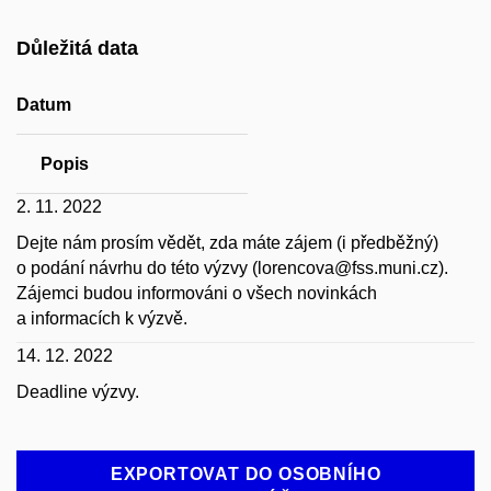
Důležitá data
Datum
Popis
2. 11. 2022
Dejte nám prosím vědět, zda máte zájem (i předběžný)
o podání návrhu do této výzvy (lorencova@fss.muni.cz).
Zájemci budou informováni o všech novinkách
a informacích k výzvě.
14. 12. 2022
Deadline výzvy.
EXPORTOVAT DO OSOBNÍHO