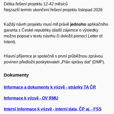
Délka řešení projektu 12-42 měsíců
Nejzazší termín ukončení řešení projektu listopad 2026
Každý návrh projektu musí mít právě
jednoho
aplikačního
garanta z České republiky (další zájemce o výsledky
možno popsat v textu návrhu či doložit pomocí Letter of
Intent).
Hlavní příjemce je společně s první průběžnou zprávou
povinen předložit poskytovateli „Plán správy dat” (DMP).
Dokumenty
Informace a dokumenty k výzvě - stránky TA ČR
Informace k výzvě - OV RMU
Interní informace k výzvě - interní data, ČP aj. - FSS