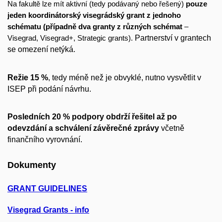
Na fakultě lze mít aktivní (tedy podávaný nebo řešený)
pouze
jeden koordinátorský visegrádský grant z jednoho
schématu (případně dva granty z různých schémat
–
Partnerství v grantech
Visegrad, Visegrad+, Strategic grants).
se omezení netýká.
Režie 15 %
, tedy méně než je obvyklé, nutno vysvětlit v
ISEP při podání návrhu.
Posledních 20 % podpory obdrží řešitel až po
odevzdání a schválení závěrečné zprávy
včetně
finančního vyrovnání.
Dokumenty
GRANT GUIDELINES
Visegrad Grants - info