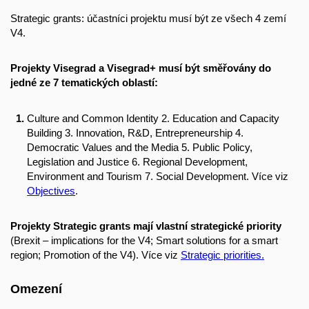
Strategic grants: účastníci projektu musí být ze všech 4 zemí
V4.
Projekty Visegrad a Visegrad+ musí být směřovány do
jedné ze 7 tematických oblastí:
Culture and Common Identity 2. Education and Capacity
Building 3. Innovation, R&D, Entrepreneurship 4.
Democratic Values and the Media 5. Public Policy,
Legislation and Justice 6. Regional Development,
Environment and Tourism 7. Social Development. Více viz
Objectives
.
Projekty Strategic grants mají vlastní strategické priority
(
Brexit – implications for the V4;
Smart solutions for a smart
region;
Promotion of the V4). Více viz
Strategic priorities.
Omezení