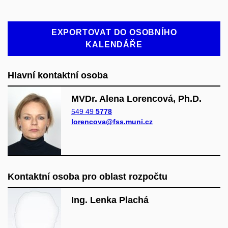
EXPORTOVAT DO OSOBNÍHO
KALENDÁŘE
Hlavní kontaktní osoba
MVDr. Alena Lorencová, Ph.D.
549 49
5778
lorencova@fss.muni.cz
Kontaktní osoba pro oblast rozpočtu
Ing. Lenka Plachá