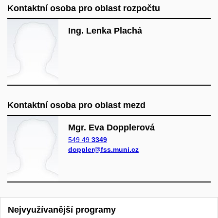
Kontaktní osoba pro oblast rozpočtu
Ing. Lenka Plachá
Kontaktní osoba pro oblast mezd
Mgr. Eva Dopplerová
549 49
3349
doppler@fss.muni.cz
Nejvyužívanější programy