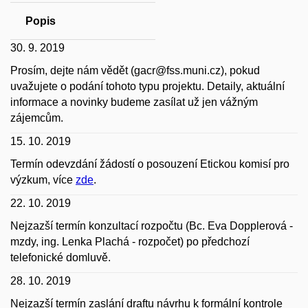
Popis
30. 9. 2019
Prosím, dejte nám vědět (gacr@fss.muni.cz), pokud
uvažujete o podání tohoto typu projektu. Detaily, aktuální
informace a novinky budeme zasílat už jen vážným
zájemcům.
15. 10. 2019
Termín odevzdání žádostí o posouzení Etickou komisí pro
výzkum, více
zde
.
22. 10. 2019
Nejzazší termín konzultací rozpočtu (Bc. Eva Dopplerová -
mzdy, ing. Lenka Plachá - rozpočet) po předchozí
telefonické domluvě.
28. 10. 2019
Nejzazší termín zaslání draftu návrhu k formální kontrole