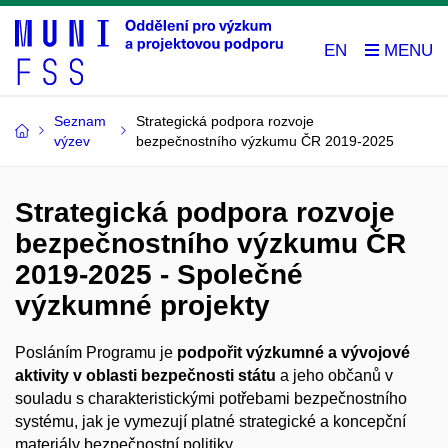
EN
Seznam
Strategická podpora rozvoje
výzev
bezpečnostního výzkumu ČR 2019-2025
Strategická podpora rozvoje
bezpečnostního výzkumu ČR
2019-2025 - Společné
výzkumné projekty
Posláním Programu je
podpořit výzkumné a vývojové
aktivity v oblasti bezpečnosti státu
a jeho občanů v
souladu s charakteristickými potřebami bezpečnostního
systému, jak je vymezují platné strategické a koncepční
materiály bezpečnostní politiky.