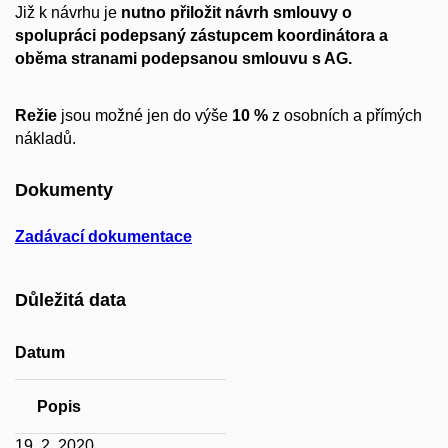
Již k návrhu je
nutno přiložit návrh smlouvy o
spolupráci podepsaný zástupcem koordinátora a
oběma stranami podepsanou smlouvu s AG.
Režie
jsou možné jen do výše
10 %
z osobních a přímých
nákladů.
Dokumenty
Zadávací dokumentace
Důležitá data
Datum
Popis
19. 2. 2020