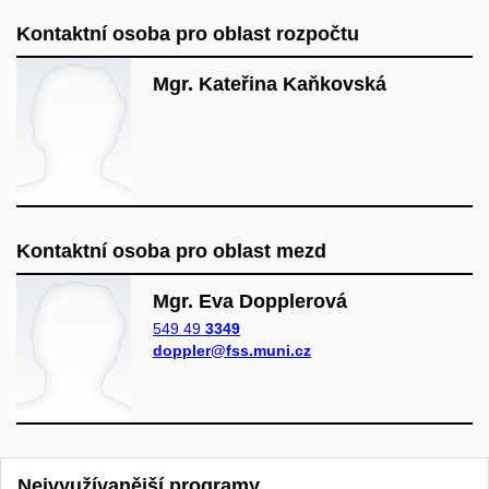
Kontaktní osoba pro oblast rozpočtu
Mgr. Kateřina Kaňkovská
Kontaktní osoba pro oblast mezd
Mgr. Eva Dopplerová
549 49
3349
doppler@fss.muni.cz
Nejvyužívanější programy