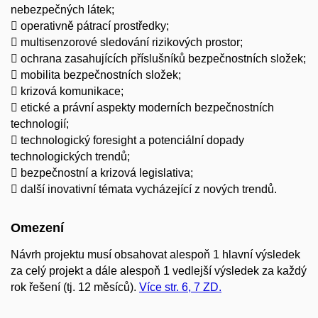
nebezpečných látek;
 operativně pátrací prostředky;
 multisenzorové sledování rizikových prostor;
 ochrana zasahujících příslušníků bezpečnostních složek;
 mobilita bezpečnostních složek;
 krizová komunikace;
 etické a právní aspekty moderních bezpečnostních
technologií;
 technologický foresight a potenciální dopady
technologických trendů;
 bezpečnostní a krizová legislativa;
 další inovativní témata vycházející z nových trendů.
Omezení
Návrh projektu musí obsahovat alespoň 1 hlavní výsledek
za celý projekt a dále alespoň 1 vedlejší výsledek za každý
rok řešení (tj. 12 měsíců).
Více str. 6, 7 ZD.