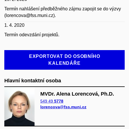
Termín nahlášení předběžného zájmu zapojit se do výzvy
(lorencova@fss.muni.cz).
1. 4. 2020
Termín odevzdání projektů.
EXPORTOVAT DO OSOBNÍHO
KALENDÁŘE
Hlavní kontaktní osoba
MVDr. Alena Lorencová, Ph.D.
549 49
5778
lorencova@fss.muni.cz