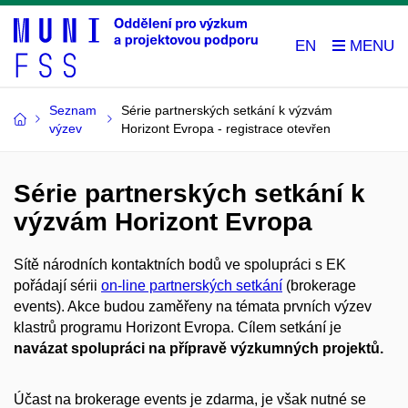
EN
Seznam
Série partnerských setkání k výzvám
výzev
Horizont Evropa - registrace otevřen
Série partnerských setkání k
výzvám Horizont Evropa
Sítě národních kontaktních bodů ve spolupráci s EK
pořádají sérii
on-line partnerských setkání
(brokerage
events). Akce budou zaměřeny na témata prvních výzev
klastrů programu Horizont Evropa. Cílem setkání je
navázat spolupráci na přípravě výzkumných projektů.
Účast na brokerage events je zdarma, je však nutné se