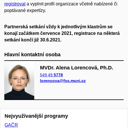
registrovat
a vyplnit profil organizace včetně nabízené či
poptávané expertízy.
Partnerská setkání vždy k jednotlivým klastrům se
konají začátkem července 2021, registrace na některá
setkání končí již 30.6.2021.
Hlavní kontaktní osoba
MVDr. Alena Lorencová, Ph.D.
549 49
5778
lorencova@fss.muni.cz
Nejvyužívanější programy
GAČR