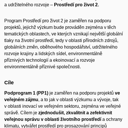
a udržitelného rozvoje –
Prostředí pro život 2.
Program Prostředí pro život 2 je zaměřen na podporu
projektů, jejichž výzkum bude prováděn zejména v těch
tematických oblastech, ve kterých vznikají největší globální
tlaky na životní prostředí, tedy v oblasti přírodních zdrojů,
globálních změn, oběhového hospodářství, udržitelného
rozvoje krajiny a lidských sídel, environmentálně
příznivých technologií a ekoinovací a rozvoje
environmentálně příznivé společnosti.
Cíle
Podprogram 1 (PP1)
je zaměřen na podporu projektů
ve
veřejném zájmu
, a to jak v oblasti výzkumu a vývoje, tak
v oblasti inovací ve veřejném sektoru, zejména ve veřejné
správě. Cílem je
zjednodušit, zkvalitnit a zefektivnit
veřejnou správu v oblasti životního prostředí
a ochrany
klimatu, vytvářet prostředí pro prosazování principů