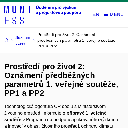
EN
Prostředí pro život 2: Oznámení
Seznam
předběžných parametrů 1. veřejné soutěže,
výzev
PP1 a PP2
Prostředí pro život 2:
Oznámení předběžných
parametrů 1. veřejné soutěže,
PP1 a PP2
Technologická agentura ČR spolu s Ministerstvem
životního prostředí informuje
o přípravě
1. veřejné
soutěže
v Programu na podporu aplikovaného výzkumu
a inovací v oblasti životního prostředí, ochrany klimatu