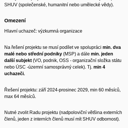
SHUV (společenské, humanitní nebo umělecké vědy).
Omezení
Hlavní uchazeč: výzkumná organizace
Na řešení projektu se musí podílet ve spolupráci
min. dva
malé nebo střední podniky
(MSP) a dále
min. jeden
další subjekt
(VO, podnik, OSS - organizační složka státu
nebo ÚSC -územní samosprávný celek). Tj.
min 4
uchazeči.
Řešení projektu: září 2024-prosinec 2029, min 60 měsíců,
max 64 měsíců.
Nutné zvolit Radu projektu (nadpoloviční většina externích
členů, jeden z interních členů musí mít SHUV odbornost).