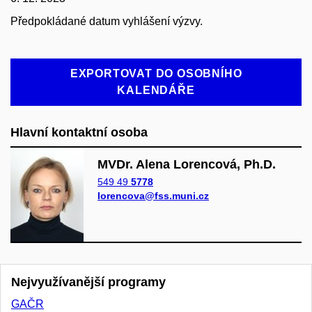
Předpokládané datum vyhlášení výzvy.
EXPORTOVAT DO OSOBNÍHO
KALENDÁŘE
Hlavní kontaktní osoba
MVDr. Alena Lorencová, Ph.D.
549 49
5778
lorencova@fss.muni.cz
Nejvyužívanější programy
GAČR