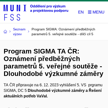
EN
Seznam
Program SIGMA: Oznámení předběžných
výzev
parametrů 5. veřejné soutěže - dílčí cíl 5
Program SIGMA TA ČR:
Oznámení předběžných
parametrů 5. veřejné soutěže -
Dlouhodobé výzkumné záměry
TA ČR připravuje na 6. 12. 2023 vyhlášení 5. VS prgramu
SIGMA, DC 5
Dlouhodobé výzkumné záměry a Řešení
aktuálních potřeb VaVaI.