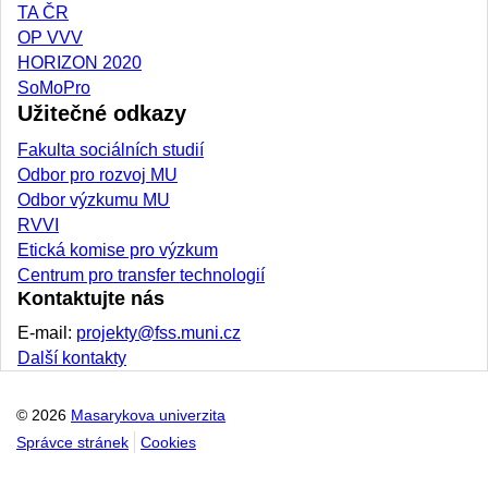
TA ČR
OP VVV
HORIZON 2020
SoMoPro
Užitečné odkazy
Fakulta sociálních studií
Odbor pro rozvoj MU
Odbor výzkumu MU
RVVI
Etická komise pro výzkum
Centrum pro transfer technologií
Kontaktujte nás
E-mail:
projekty@fss.muni.cz
Další kontakty
© 2026
Masarykova univerzita
Správce stránek
Cookies