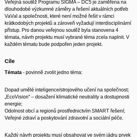
Veřejná soutěž Programu SIGMA – DC5 je zaměřena na
dlouhodobé výzkumné záměry a řešení aktuálních potřeb
VaVaI a společnosti, které není možné řešit v rámci
krátkodobých projektů a zároveň vyžadují interdisciplinární
přístup. Pro danou veřejnou soutěž byla stanovena 4
témata, návrh projektu musí vybrané téma zcela naplnit. V
každém tématu bude podpořen jeden projekt.
Cíle
Témata
- povinně zvolit jedno téma:
Dopad umělé inteligence/strojového učení na společnost;
„EcoVision“ – dosažení klimatické neutrality a dostupnosti
energie;
Odolnost obcí a regionů prostřednictvím SMART řešení;
Veřejné zdraví a poskytování zdravotní a sociální péče.
Každý návrh projektu musí obsahovat ve svém jádru prvek