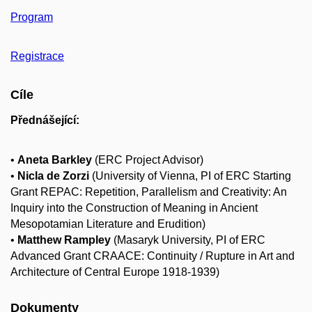
Program
Registrace
Cíle
Přednášející:
•
Aneta Barkley
(ERC Project Advisor)
•
Nicla de Zorzi
(University of Vienna, PI of ERC Starting
Grant REPAC: Repetition, Parallelism and Creativity: An
Inquiry into the Construction of Meaning in Ancient
Mesopotamian Literature and Erudition)
•
Matthew Rampley
(Masaryk University, PI of ERC
Advanced Grant CRAACE: Continuity / Rupture in Art and
Architecture of Central Europe 1918-1939)
Dokumenty