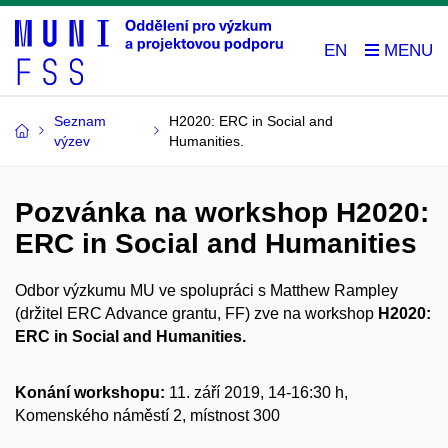
EN
Seznam
H2020: ERC in Social and
výzev
Humanities.
Pozvánka na workshop H2020:
ERC in Social and Humanities
Odbor výzkumu MU ve spolupráci s Matthew Rampley
(držitel ERC Advance grantu, FF) zve na workshop
H2020:
ERC in Social and Humanities.
Konání workshopu:
11. září 2019, 14-16:30 h,
Komenského náměstí 2, místnost 300