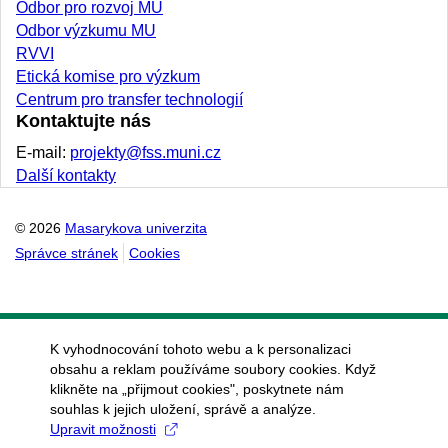
Odbor pro rozvoj MU
Odbor výzkumu MU
RVVI
Etická komise pro výzkum
Centrum pro transfer technologií
Kontaktujte nás
E-mail:
projekty@fss.muni.cz
Další kontakty
© 2026
Masarykova univerzita
Správce stránek
Cookies
K vyhodnocování tohoto webu a k personalizaci
obsahu a reklam používáme soubory cookies. Když
klikněte na „přijmout cookies", poskytnete nám
souhlas k jejich uložení, správě a analýze.
Upravit možnosti