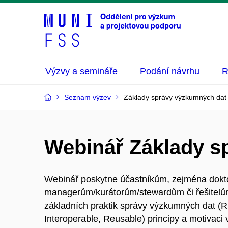
Výzvy a semináře
Podání návrhu
R
Seznam výzev
Základy správy výzkumných dat
Webinář Základy s
Webinář poskytne účastníkům, zejména dokt
managerům/kurátorům/stewardům či řešitelům
základních praktik správy výzkumných dat (
Interoperable, Reusable) principy a motivaci