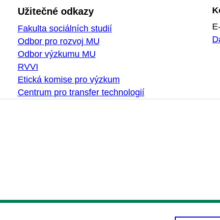
K
Užitečné odkazy
E
Fakulta sociálních studií
D
Odbor pro rozvoj MU
Odbor výzkumu MU
RVVI
Etická komise pro výzkum
Centrum pro transfer technologií