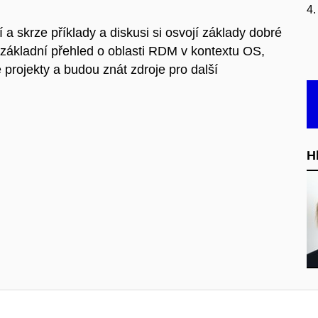
4.
 a skrze příklady a diskusi si osvojí základy dobré
základní přehled o oblasti RDM v kontextu OS,
 projekty a budou znát zdroje pro další
H