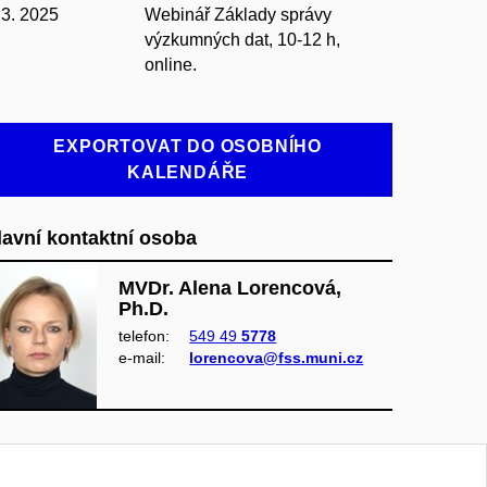
 3. 2025
Webinář Základy správy
výzkumných dat, 10-12 h,
online.
EXPORTOVAT DO OSOBNÍHO
KALENDÁŘE
lavní kontaktní osoba
MVDr. Alena Lorencová,
Ph.D.
telefon:
549 49
5778
e‑mail:
lorencova@fss.muni.cz