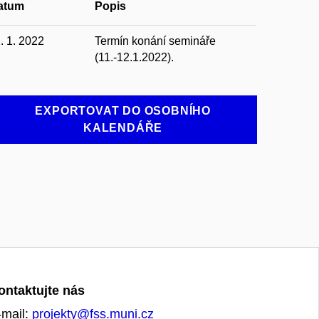
atum
Popis
. 1. 2022
Termín konání semináře
(11.-12.1.2022).
EXPORTOVAT DO OSOBNÍHO
KALENDÁŘE
ontaktujte nás
-mail:
projekty@fss.muni.cz