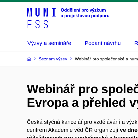
Výzvy a semináře
Podání návrhu
R
Seznam výzev
Webinář pro společenské a huma
Webinář pro společ
Evropa a přehled 
Česká styčná kancelář pro vzdělávání a vý
centrem Akademie věd ČR organizují
ve dne