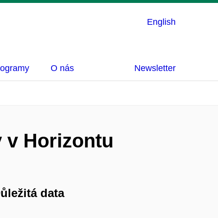
English
rogramy
O nás
Newsletter
 v Horizontu
ůležitá data