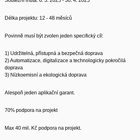
Soutěžní lhůta: 6. 3. 2025 - 30. 4. 2025
Délka projektu: 12 - 48 měsíců
Povinně musí být zvolen jeden specifický cíl:
1) Udržitelná, přístupná a bezpečná doprava
2) Automatizace, digitalizace a technologicky pokročilá
doprava
3) Nízkoemisní a ekologická doprava
Alespoň jeden aplikační garant.
70% podpora na projekt
Max 40 mil. Kč podpora na projekt.