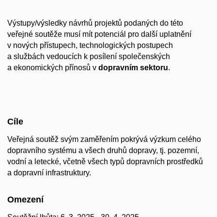
Výstupy/výsledky návrhů projektů podaných do této
veřejné soutěže musí mít potenciál pro další uplatnění
v nových přístupech, technologických postupech
a službách vedoucích k posílení společenských
a ekonomických přínosů v
dopravním sektoru
.
Cíle
Veřejná soutěž svým zaměřením pokrývá výzkum celého
dopravního systému a všech druhů dopravy, tj. pozemní,
vodní a letecké, včetně všech typů dopravních prostředků
a dopravní infrastruktury.
Omezení