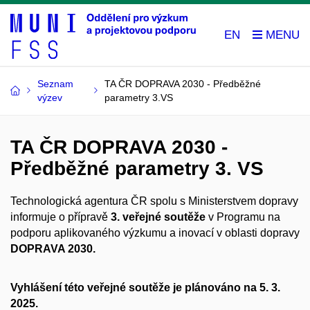
EN
Seznam
TA ČR DOPRAVA 2030 - Předběžné
výzev
parametry 3.VS
TA ČR DOPRAVA 2030 -
Předběžné parametry 3. VS
Technologická agentura ČR spolu s Ministerstvem dopravy
informuje o přípravě
3. veřejné soutěže
v Programu na
podporu aplikovaného výzkumu a inovací v oblasti dopravy
DOPRAVA 2030.
Vyhlášení této veřejné soutěže je plánováno na 5. 3.
2025.