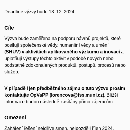
Deadline výzvy bude 13. 12. 2024.
Cíle
Výzva bude zaměřena na podporu návrhů projektů, které
posilují společenské vědy, humanitní vědy a umění
(SHUV) v aktivitách aplikovaného výzkumu a inovací
a
uplatňují výstupy těchto aktivit v podobě nových nebo
podstatně zdokonalených produktů, postupů, procesů nebo
služeb.
V případě i jen předběžného zájmu o tuto výzvu prosím
kontaktujte OpVaPP (lorencova@fss.muni.cz).
Bližší
informace budou následně zasílány přímo zájemcům.
Omezení
Zahájení řešení nejdříve srpen, nejpozději říjen 2024,