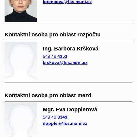
lorencova@fss.muni.cz
Kontaktní osoba pro oblast rozpočtu
Ing. Barbora Kršková
549 49
4353
krskova@fss.muni.cz
Kontaktní osoba pro oblast mezd
Mgr. Eva Dopplerová
549 49
3349
doppler@fss.muni.cz