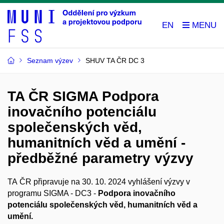
EN
Seznam výzev
SHUV TA ČR DC 3
TA ČR SIGMA Podpora
inovačního potenciálu
společenských věd,
humanitních věd a umění -
předběžné parametry výzvy
TA ČR připravuje na 30. 10. 2024 vyhlášení výzvy v
programu SIGMA - DC3 -
Podpora inovačního
potenciálu společenských věd, humanitních věd a
umění.