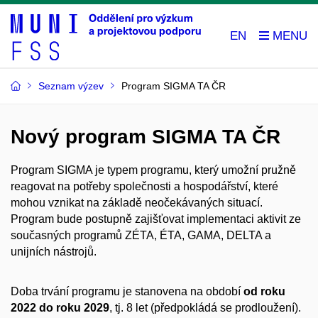
EN
Seznam výzev
Program SIGMA TA ČR
Nový program SIGMA TA ČR
Program SIGMA je typem programu, který umožní pružně
reagovat na potřeby společnosti a hospodářství, které
mohou vznikat na základě neočekávaných situací.
Program bude postupně zajišťovat implementaci aktivit ze
současných programů ZÉTA, ÉTA, GAMA, DELTA a
unijních nástrojů.
Doba trvání programu je stanovena na období
od roku
2022 do roku 2029
, tj. 8 let (předpokládá se prodloužení).