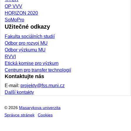
OP VVV
HORIZON 2020
SoMoPro
Užitečné odkazy
Fakulta sociálních studií
Odbor pro rozvoj MU
Odbor výzkumu MU
RVVI
Etická komise pro výzkum
Centrum pro transfer technologií
Kontaktujte nás
E-mail:
projekty@fss.muni.cz
Další kontakty
© 2026
Masarykova univerzita
Správce stránek
Cookies