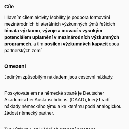
Cíle
Hlavním cílem aktivity Mobility je podpora formování
mezinárodních bilaterálních výzkumných týmů řešících
témata výzkumu, vývoje a inovací s vysokým
potenciálem uplatnění v mezinárodních výzkumných
programech
, a tím
posílení výzkumných kapacit
obou
partnerských zemí.
Omezení
Jediným způsobilým nákladem jsou cestovní náklady.
Poskytovatelem na německé straně je Deutscher
Akademischer Austauschdienst (DAAD), který hradí
náklady německého týmu a ke kterému podá analogickou
žádost německý partner.