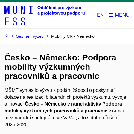
EN
Seznam výzev
Mobility ČR - Německo
Česko – Německo: Podpora
mobility výzkumných
pracovníků a pracovnic
MŠMT vyhlásilo výzvu k podání žádostí o poskytnutí
dotace na realizaci bilaterálních projektů výzkumu, vývoje
a inovací
Česko – Německo v rámci aktivity Podpora
mobility výzkumných pracovníků a pracovnic
v rámci
mezinárodní spolupráce ve VaVaI, a to s dobou řešení
2025-2026.