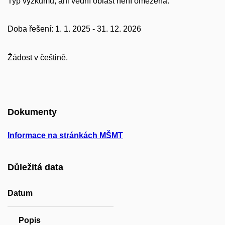
Typ výzkumu, ani vědní oblast není omezena.
Doba řešení: 1. 1. 2025 - 31. 12. 2026
Žádost v češtině.
Dokumenty
Informace na stránkách MŠMT
Důležitá data
Datum
Popis