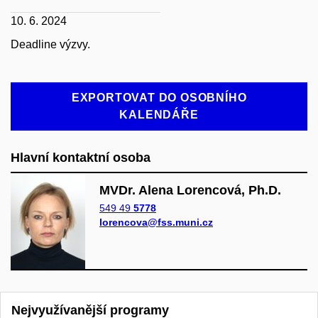
10. 6. 2024
Deadline výzvy.
EXPORTOVAT DO OSOBNÍHO
KALENDÁŘE
Hlavní kontaktní osoba
MVDr. Alena Lorencová, Ph.D.
549 49
5778
lorencova@fss.muni.cz
Nejvyužívanější programy