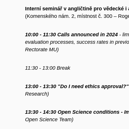
Interní seminář v angličtině pro vědecké i
(Komenského nám. 2, místnost č. 300 – Roger
10:00 - 11:30 Calls announced in 2024
- lim
evaluation processes, success rates in prev
Rectorate MU)
11:30 - 13:00 Break
13:00 - 13:30 "Do I need ethics approval?"
Research)
13:30 - 14:30 Open Science conditions - 
Open Science Team)