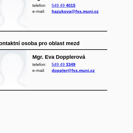
telefon:
549 49
4015
e‑mail:
hazukova@fss.muni.cz
ontaktní osoba pro oblast mezd
Mgr. Eva Dopplerová
telefon:
549 49
3349
e‑mail:
doppler@fss.muni.cz