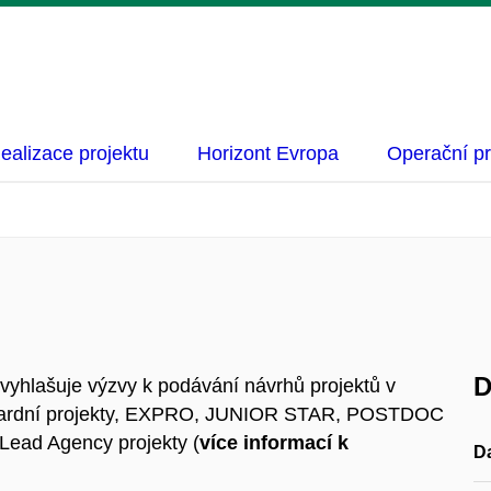
ealizace projektu
Horizont Evropa
Operační p
D
yhlašuje výzvy k podávání návrhů projektů v
andardní projekty, EXPRO, JUNIOR STAR, POSTDOC
ead Agency projekty (
více informací k
D