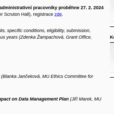
 administrativní pracovníky proběhne 27. 2. 2024
 Scruton Hall), registrace
zde
.
its, specific conditions, eligibility, submission,
ious years (Zdenka Žampachová, Grant Office,
K
(Blanka Jančeková, MU Ethics Committee for
Impact on Data Management Plan
(Jiří Marek, MU