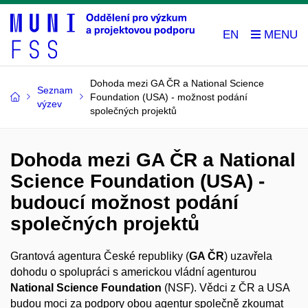
EN
Dohoda mezi GA ČR a National Science
Seznam
Foundation (USA) - možnost podání
výzev
společných projektů
Dohoda mezi GA ČR a National
Science Foundation (USA) -
budoucí možnost podání
společných projektů
Grantová agentura České republiky (
GA ČR
) uzavřela
dohodu o spolupráci s americkou vládní agenturou
National Science Foundation
(NSF). Vědci z ČR a USA
budou moci za podpory obou agentur společně zkoumat