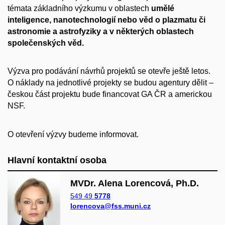
témata základního výzkumu v oblastech
umělé
inteligence, nanotechnologií nebo věd o plazmatu či
astronomie a astrofyziky a v některých oblastech
společenských věd.
Výzva pro podávání návrhů projektů se otevře ještě letos.
O náklady na jednotlivé projekty se budou agentury dělit –
českou část projektu bude financovat GA ČR a americkou
NSF.
O otevření výzvy budeme informovat.
Hlavní kontaktní osoba
MVDr. Alena Lorencová, Ph.D.
549 49
5778
lorencova@fss.muni.cz