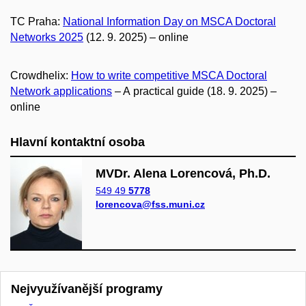
TC Praha:
National Information Day on MSCA Doctoral
Networks 2025
(12. 9. 2025) – online
Crowdhelix:
How to write competitive MSCA Doctoral
Network applications
– A practical guide (18. 9. 2025) –
online
Hlavní kontaktní osoba
MVDr. Alena Lorencová, Ph.D.
549 49
5778
lorencova@fss.muni.cz
Nejvyužívanější programy