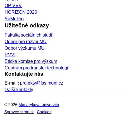
OP VVV
HORIZON 2020
SoMoPro
Užitečné odkazy
Fakulta sociálních studií
Odbor pro rozvoj MU
Odbor výzkumu MU
RVVI
Etická komise pro výzkum
Centrum pro transfer technologií
Kontaktujte nás
E-mail:
projekty@fss.muni.cz
Další kontakty
© 2026
Masarykova univerzita
Správce stránek
Cookies