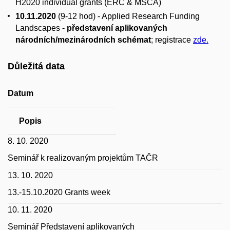
H2020 individual grants (ERC & MSCA)
10.11.2020
(9-12 hod) - Applied Research Funding
Landscapes -
představení aplikovaných
národních/mezinárodních schémat
; registrace
zde.
Důležitá data
Datum
Popis
8. 10. 2020
Seminář k realizovaným projektům TAČR
13. 10. 2020
13.-15.10.2020 Grants week
10. 11. 2020
Seminář Představení aplikovaných