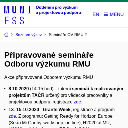
EN
Seznam výzev
Semináře OV RMU 2
Připravované semináře
Odboru výzkumu RMU
Akce připravované Odborem výzkumu RMU
8.10.2020
(14-15 hod) – interní
seminář k realizovaným
projektům TAČR
určený pro vědecké pracovníky a
projektovou podporu; registrace
zde.
13.-15.10.2020 - Grants Week,
registrace a program
zde
. Z programu: Getting Ready for Horizon Europe
(Seán McCarthy, workshop, on line), H2020 at MU,