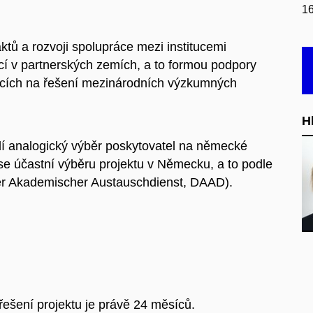
16
aktů a rozvoji spolupráce mezi institucemi
cí v partnerských zemích, a to formou podpory
ících na řešení mezinárodních výzkumných
H
í analogický výběr poskytovatel na německé
se účastní výběru projektu v Německu, a to podle
er Akademischer Austauschdienst, DAAD).
řešení projektu je právě 24 měsíců.