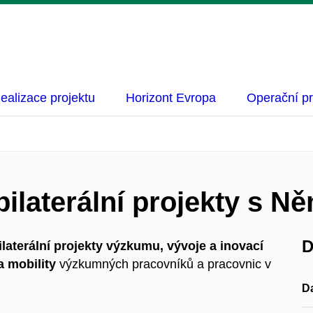
ealizace projektu
Horizont Evropa
Operační p
ilaterální projekty s 
D
ilaterální projekty výzkumu, vývoje a inovací
 mobility
výzkumných pracovníků a pracovnic v
D