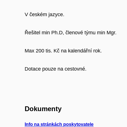
V českém jazyce.
Řešitel min Ph.D, členové týmu min Mgr.
Max 200 tis. Kč na kalendářní rok.
Dotace pouze na cestovné.
Dokumenty
Info na stránkách poskytovatele