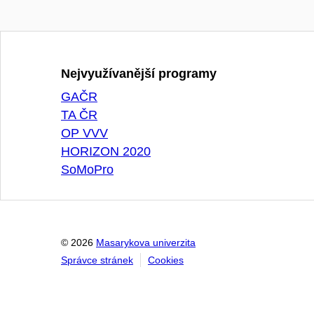
Nejvyužívanější programy
GAČR
TA ČR
OP VVV
HORIZON 2020
SoMoPro
© 2026
Masarykova univerzita
Správce stránek
Cookies