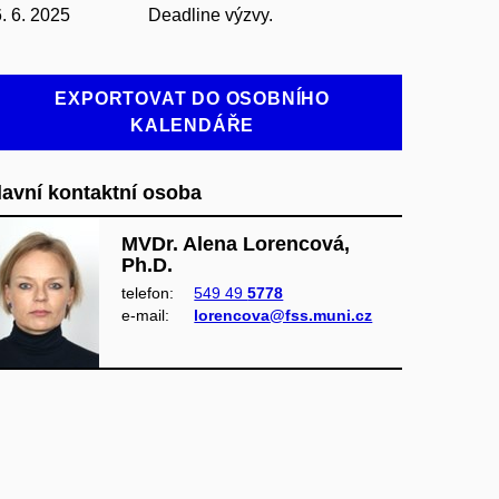
. 6. 2025
Deadline výzvy.
EXPORTOVAT DO OSOBNÍHO
KALENDÁŘE
lavní kontaktní osoba
MVDr. Alena Lorencová,
Ph.D.
telefon:
549 49
5778
e‑mail:
lorencova@fss.muni.cz