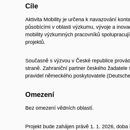
Cíle
Aktivita Mobility je určena k navazování kont
působícími v oblasti výzkumu, vývoje a inova
mobility výzkumných pracovníků spolupracuj
projektů.
Současně s výzvou v České republice provád
straně. Zahraniční partner českého žadatele 
pravidel německého poskytovatele (Deutsch
Omezení
Bez omezení vědních oblastí.
Projekt bude zahájen právě 1. 1. 2026, doba 