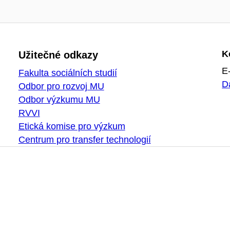
K
Užitečné odkazy
E
Fakulta sociálních studií
D
Odbor pro rozvoj MU
Odbor výzkumu MU
RVVI
Etická komise pro výzkum
Centrum pro transfer technologií