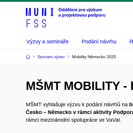
Výzvy a semináře
Podání návrhu
R
Seznam výzev
Mobility Německo 2025
MŠMT MOBILITY - b
MŠMT vyhlašuje výzvu k podání návrhů na
b
Česko – Německo v rámci aktivity Podpora
rámci mezinárodní spolupráce ve VaVaI.