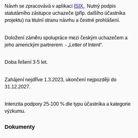
Návrh se zpracovává v aplikaci
ISIX.
Nutný podpis
statutárního zástupce uchazeče (příp. dalšího účastníka
projektu) na titulní stranu návrhu a čestné prohlášení.
Doložení záměru spolupráce mezi českým uchazečem a
jeho americkým partnerem - „Letter of Intent“.
Doba řešení 3-5 let.
Zahájení nejdříve 1.3.2023, ukončení nejpozději do
31.12.2027.
Intenzita podpory 25-100 % dle typu účastníka a kategorie
výzkumu.
Dokumenty