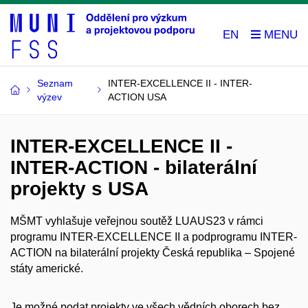
EN
Seznam
INTER-EXCELLENCE II - INTER-
výzev
ACTION USA
INTER-EXCELLENCE II -
INTER-ACTION - bilaterální
projekty s USA
MŠMT vyhlašuje veřejnou soutěž LUAUS23 v rámci
programu INTER-EXCELLENCE II a podprogramu INTER-
ACTION na bilaterální projekty Česká republika – Spojené
státy americké.
Je možné podat projekty ve všech vědních oborech bez