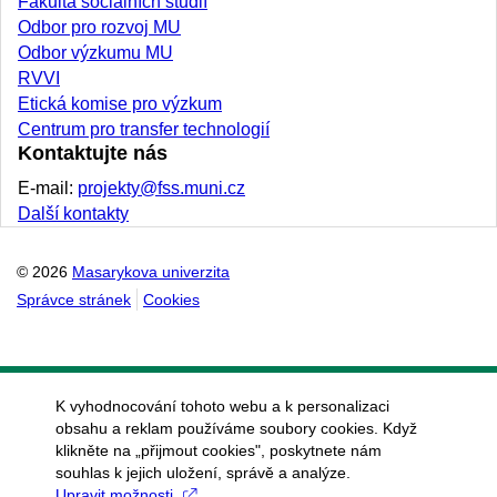
Fakulta sociálních studií
Odbor pro rozvoj MU
Odbor výzkumu MU
RVVI
Etická komise pro výzkum
Centrum pro transfer technologií
Kontaktujte nás
E-mail:
projekty@fss.muni.cz
Další kontakty
© 2026
Masarykova univerzita
Správce stránek
Cookies
K vyhodnocování tohoto webu a k personalizaci
obsahu a reklam používáme soubory cookies. Když
klikněte na „přijmout cookies", poskytnete nám
souhlas k jejich uložení, správě a analýze.
Upravit možnosti