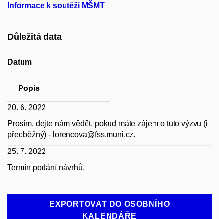
Informace k soutěži MŠMT
Důležitá data
Datum
Popis
20. 6. 2022
Prosím, dejte nám vědět, pokud máte zájem o tuto výzvu (i
předběžný) - lorencova@fss.muni.cz.
25. 7. 2022
Termín podání návrhů.
EXPORTOVAT DO OSOBNÍHO
KALENDÁŘE