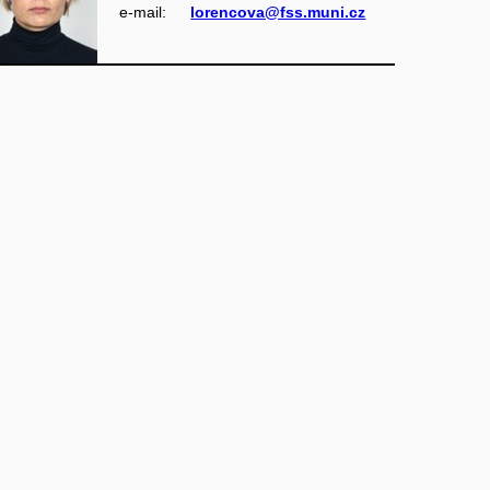
e‑mail:
lorencova@fss.muni.cz