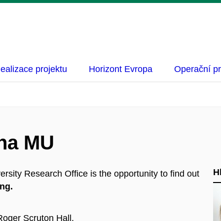
ealizace projektu
Horizont Evropa
Operační p
 na MU
H
sity Research Office is the opportunity to find out
ng.
Roger Scruton Hall.