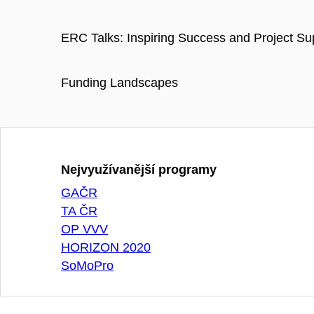
ERC Talks: Inspiring Success and Project Su
Funding Landscapes
Nejvyužívanější programy
GAČR
TA ČR
OP VVV
HORIZON 2020
SoMoPro