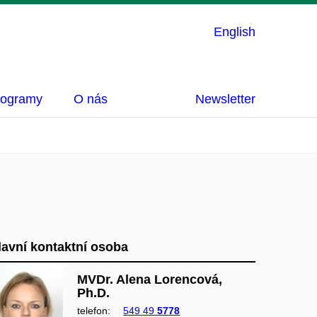
English
rogramy
O nás
Newsletter
lavní kontaktní osoba
MVDr. Alena Lorencová,
Ph.D.
telefon:
549 49
5778