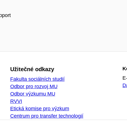
pport
K
Užitečné odkazy
E
Fakulta sociálních studií
D
Odbor pro rozvoj MU
Odbor výzkumu MU
RVVI
Etická komise pro výzkum
Centrum pro transfer technologií