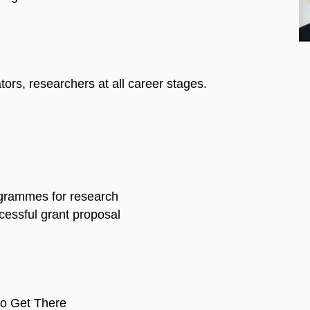
ors, researchers at all career stages.
rogrammes for research
cessful grant proposal
to Get There