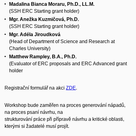
Madalina Bianca Moraru, Ph.D., LL.M.
(SSH ERC Starting grant holder)
Mgr. Anežka Kuzmičová, Ph.D.
(SSH ERC Starting grant holder)
Mgr. Adéla Jiroudková
(Head of Department of Science and Research at
Charles University)
Matthew Rampley, B.A., Ph.D.
(Evaluator of ERC proposals and ERC Advanced grant
holder
Registrační formulář na akci
ZDE
.
Workshop bude zaměřen na proces generování nápadů,
na proces psaní návrhu, na
strukturování práce při přípravě návrhu a kritické oblasti,
kterými si žadatelé musí projít.