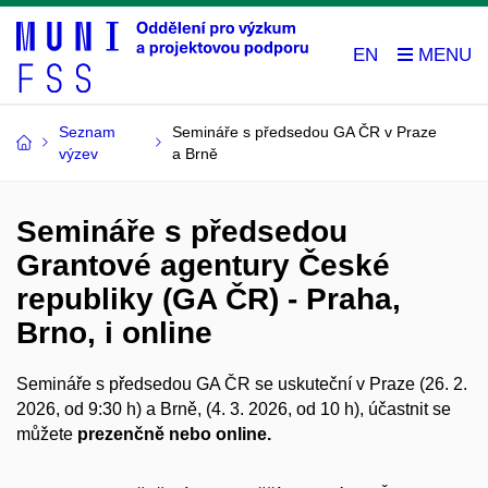
EN
Seznam
Semináře s předsedou GA ČR v Praze
výzev
a Brně
Semináře s předsedou
Grantové agentury České
republiky (GA ČR) - Praha,
Brno, i online
Semináře s předsedou GA ČR se uskuteční v Praze (26. 2.
2026, od 9:30 h) a Brně, (4. 3. 2026, od 10 h), účastnit se
můžete
prezenčně nebo online.