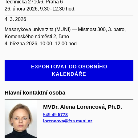
Technická 2710/6, Praha 6
26. února 2026, 9:30–12:30 hod.
4. 3. 2026
Masarykova univerzita (MUNI) — Místnost 300, 3. patro,
Komenského náměstí 2, Brno
4. března 2026, 10:00–12:00 hod.
EXPORTOVAT DO OSOBNÍHO
KALENDÁŘE
Hlavní kontaktní osoba
MVDr. Alena Lorencová, Ph.D.
549 49
5778
lorencova@fss.muni.cz