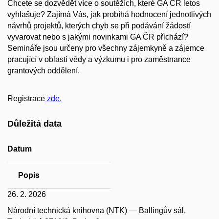
Chcete se dozvědět více o soutěžích, které GA ČR letos
vyhlašuje? Zajímá Vás, jak probíhá hodnocení jednotlivých
návrhů projektů, kterých chyb se při podávání žádostí
vyvarovat nebo s jakými novinkami GA ČR přichází?
Semináře jsou určeny pro všechny zájemkyně a zájemce
pracující v oblasti vědy a výzkumu i pro zaměstnance
grantových oddělení.
Registrace
zde.
Důležitá data
Datum
Popis
26. 2. 2026
Národní technická knihovna (NTK) — Ballingův sál,