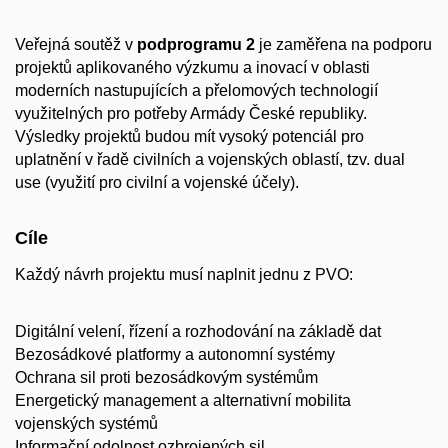
Veřejná soutěž v
podprogramu 2
je zaměřena na podporu
projektů aplikovaného výzkumu a inovací v oblasti
moderních nastupujících a přelomových technologií
využitelných pro potřeby Armády České republiky.
Výsledky projektů budou mít vysoký potenciál pro
uplatnění v řadě civilních a vojenských oblastí, tzv. dual
use (využití pro civilní a vojenské účely).
Cíle
Každý návrh projektu musí naplnit jednu z PVO:
Digitální velení, řízení a rozhodování na základě dat
Bezosádkové platformy a autonomní systémy
Ochrana sil proti bezosádkovým systémům
Energetický management a alternativní mobilita
vojenských systémů
Informační odolnost ozbrojených sil