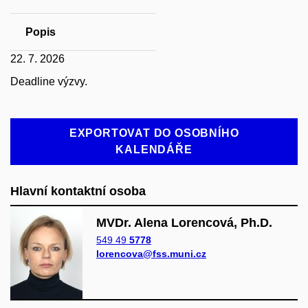
Popis
22. 7. 2026
Deadline výzvy.
EXPORTOVAT DO OSOBNÍHO
KALENDÁŘE
Hlavní kontaktní osoba
MVDr. Alena Lorencová, Ph.D.
549 49
5778
lorencova@fss.muni.cz