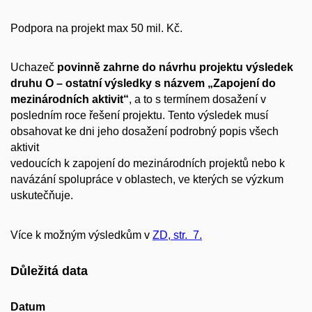
Podpora na projekt max 50 mil. Kč.
Uchazeč
povinně zahrne do návrhu projektu výsledek
druhu O – ostatní výsledky s názvem „Zapojení do
mezinárodních aktivit“
, a to s termínem dosažení v
posledním roce řešení projektu. Tento výsledek musí
obsahovat ke dni jeho dosažení podrobný popis všech
aktivit
vedoucích k zapojení do mezinárodních projektů nebo k
navázání spolupráce v oblastech, ve kterých se výzkum
uskutečňuje.
Více k možným výsledkům v
ZD, str. 7.
Důležitá data
Datum