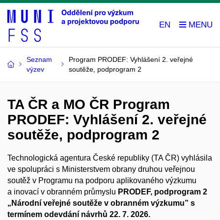
EN
Seznam
Program PRODEF: Vyhlášení 2. veřejné
výzev
soutěže, podprogram 2
TA ČR a MO ČR Program
PRODEF: Vyhlášení 2. veřejné
soutěže, podprogram 2
Technologická agentura České republiky (TA ČR) vyhlásila
ve spolupráci s Ministerstvem obrany
druhou veřejnou
soutěž v Programu na podporu aplikovaného výzkumu
a inovací v obranném průmyslu
PRODEF, podprogram 2
„Národní veřejné soutěže v obranném výzkumu” s
termínem odevdání návrhů 22. 7. 2026.