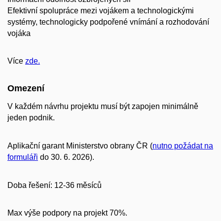
Efektivní spolupráce mezi vojákem a technologickými
systémy, technologicky podpořené vnímání a rozhodování
vojáka
Více
zde.
Omezení
V každém návrhu projektu musí být zapojen minimálně
jeden podnik.
Aplikační garant Ministerstvo obrany ČR (
nutno požádat na
formuláři
do 30. 6. 2026).
Doba řešení: 12-36 měsíců
Max výše podpory na projekt 70%.