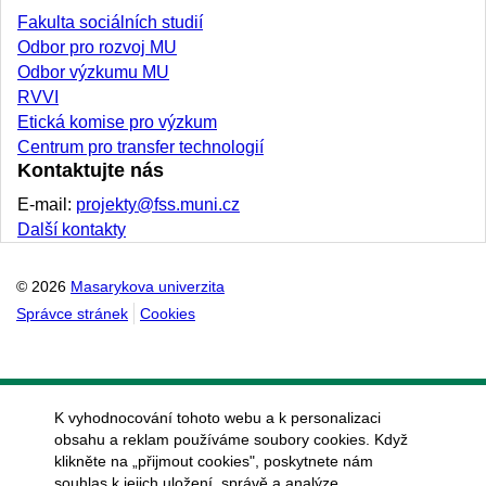
Fakulta sociálních studií
Odbor pro rozvoj MU
Odbor výzkumu MU
RVVI
Etická komise pro výzkum
Centrum pro transfer technologií
Kontaktujte nás
E-mail:
projekty@fss.muni.cz
Další kontakty
© 2026
Masarykova univerzita
Správce stránek
Cookies
K vyhodnocování tohoto webu a k personalizaci
obsahu a reklam používáme soubory cookies. Když
klikněte na „přijmout cookies", poskytnete nám
souhlas k jejich uložení, správě a analýze.